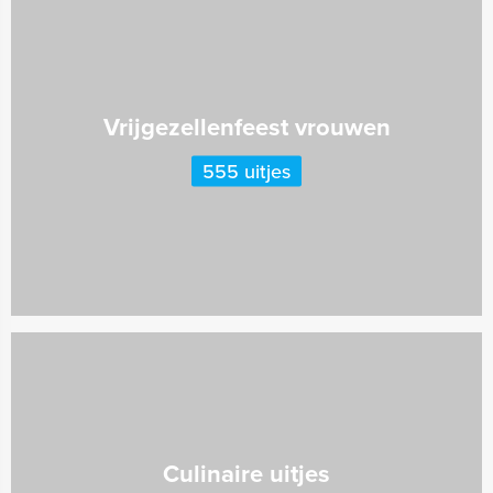
Vrijgezellenfeest vrouwen
555 uitjes
Culinaire uitjes