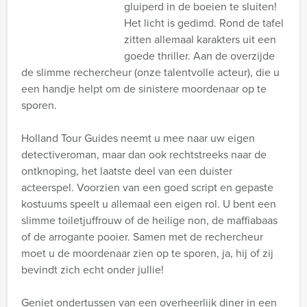
gluiperd in de boeien te sluiten!
Het licht is gedimd. Rond de tafel
zitten allemaal karakters uit een
goede thriller. Aan de overzijde
de slimme rechercheur (onze talentvolle acteur), die u
een handje helpt om de sinistere moordenaar op te
sporen.
Holland Tour Guides neemt u mee naar uw eigen
detectiveroman, maar dan ook rechtstreeks naar de
ontknoping, het laatste deel van een duister
acteerspel. Voorzien van een goed script en gepaste
kostuums speelt u allemaal een eigen rol. U bent een
slimme toiletjuffrouw of de heilige non, de maffiabaas
of de arrogante pooier. Samen met de rechercheur
moet u de moordenaar zien op te sporen, ja, hij of zij
bevindt zich echt onder jullie!
Geniet ondertussen van een overheerlijk diner in een