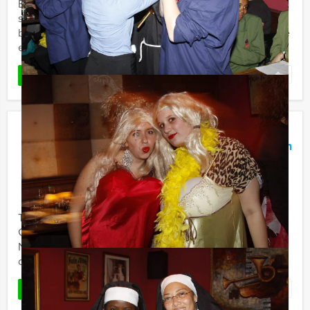
Bij Holland Tour Guides kan je nu één van de
spannendste en meest verrassende groepsuitjes of
bedrijfsuitjes organiseren. Er is een gruwelijke, lugubere
en zeer sinistere ...
Favoriet
LEES MEER
Ik Hou Van Holland Quiz Leeuwarden
€ 27,50
Vanaf
p.p. excl. BTW
Vanaf 12 personen ‐ 2 uur
Tijdens de Ik Hou Van Holland Quiz van Holland Tour
Guides in Leeuwarden wordt uw kennis over de
Nederlandse muziek en algemene geschiedenis even
op de proef gesteld. De ...
Favoriet
LEES MEER