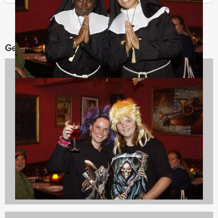
Gerelateerde categorieën
Avondarrangementen
846 uitjes