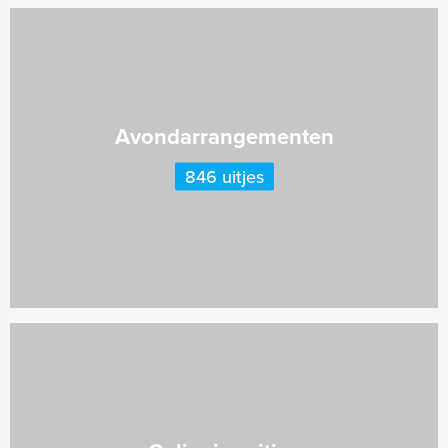
Avondarrangementen
846 uitjes