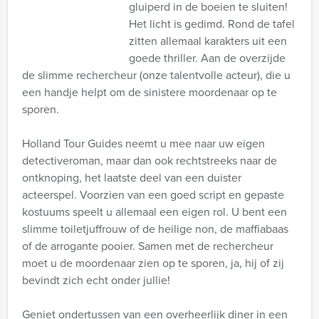
gluiperd in de boeien te sluiten!
Het licht is gedimd. Rond de tafel
zitten allemaal karakters uit een
goede thriller. Aan de overzijde
de slimme rechercheur (onze talentvolle acteur), die u
een handje helpt om de sinistere moordenaar op te
sporen.
Holland Tour Guides neemt u mee naar uw eigen
detectiveroman, maar dan ook rechtstreeks naar de
ontknoping, het laatste deel van een duister
acteerspel. Voorzien van een goed script en gepaste
kostuums speelt u allemaal een eigen rol. U bent een
slimme toiletjuffrouw of de heilige non, de maffiabaas
of de arrogante pooier. Samen met de rechercheur
moet u de moordenaar zien op te sporen, ja, hij of zij
bevindt zich echt onder jullie!
Geniet ondertussen van een overheerlijk diner in een