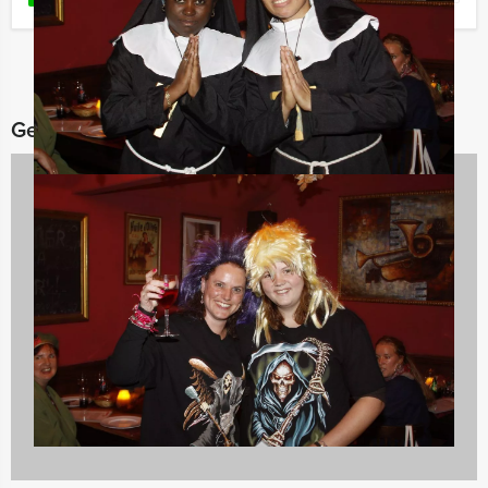
Gerelateerde categorieën
Vrijgezellenfeesten
797 uitjes