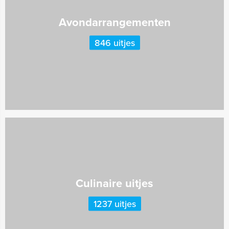
Avondarrangementen
846 uitjes
Culinaire uitjes
1237 uitjes