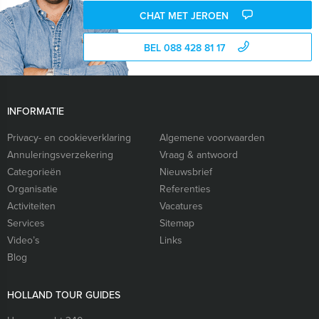
CHAT MET JEROEN
BEL 088 428 81 17
INFORMATIE
Privacy- en cookieverklaring
Algemene voorwaarden
Annuleringsverzekering
Vraag & antwoord
Categorieën
Nieuwsbrief
Organisatie
Referenties
Activiteiten
Vacatures
Services
Sitemap
Video’s
Links
Blog
HOLLAND TOUR GUIDES