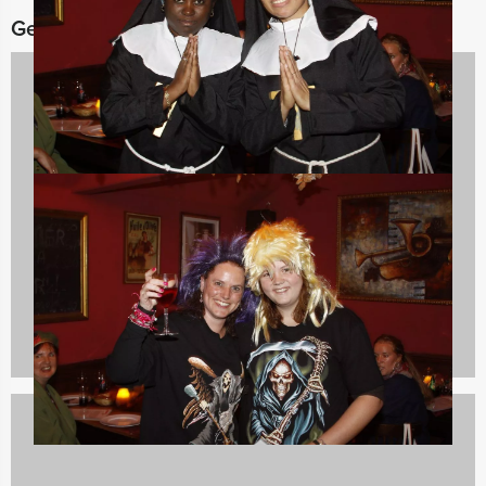
Gerelateerde categorieën
Vrijgezellenfeest mannen
626 uitjes