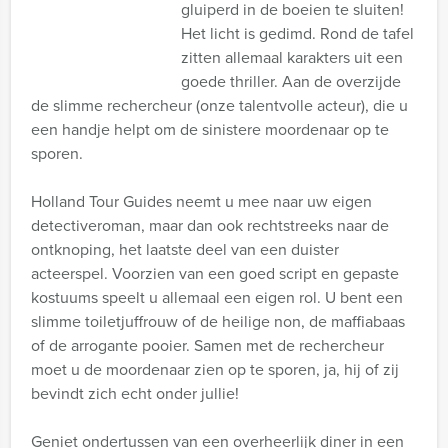
gluiperd in de boeien te sluiten!
Het licht is gedimd. Rond de tafel
zitten allemaal karakters uit een
goede thriller. Aan de overzijde
de slimme rechercheur (onze talentvolle acteur), die u
een handje helpt om de sinistere moordenaar op te
sporen.
Holland Tour Guides neemt u mee naar uw eigen
detectiveroman, maar dan ook rechtstreeks naar de
ontknoping, het laatste deel van een duister
acteerspel. Voorzien van een goed script en gepaste
kostuums speelt u allemaal een eigen rol. U bent een
slimme toiletjuffrouw of de heilige non, de maffiabaas
of de arrogante pooier. Samen met de rechercheur
moet u de moordenaar zien op te sporen, ja, hij of zij
bevindt zich echt onder jullie!
Geniet ondertussen van een overheerlijk diner in een