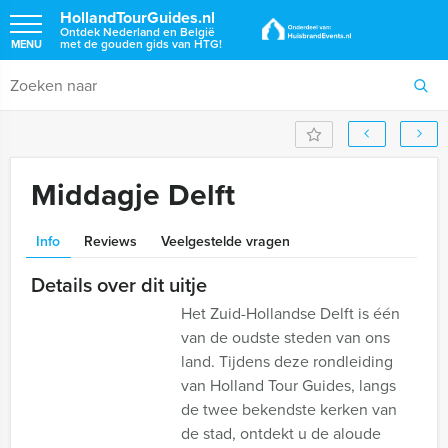
HollandTourGuides.nl
Ontdek Nederland en België
met de gouden gids van HTG!
MENU
Middagje Delft
Info
Reviews
Veelgestelde vragen
Details over dit uitje
Het Zuid-Hollandse Delft is één
van de oudste steden van ons
land. Tijdens deze rondleiding
van Holland Tour Guides, langs
de twee bekendste kerken van
de stad, ontdekt u de aloude