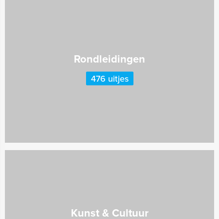
Rondleidingen
476 uitjes
Kunst & Cultuur