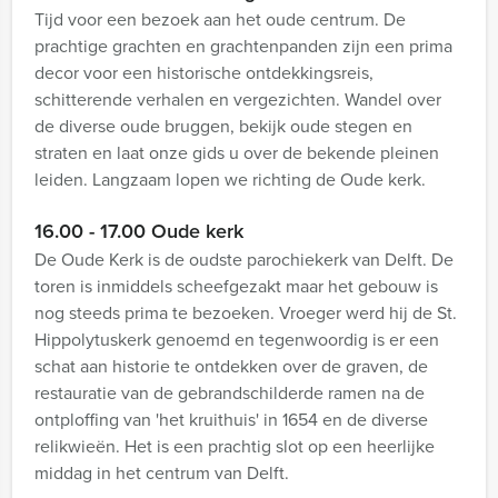
Tijd voor een bezoek aan het oude centrum. De
prachtige grachten en grachtenpanden zijn een prima
decor voor een historische ontdekkingsreis,
schitterende verhalen en vergezichten. Wandel over
de diverse oude bruggen, bekijk oude stegen en
straten en laat onze gids u over de bekende pleinen
leiden. Langzaam lopen we richting de Oude kerk.
16.00 - 17.00 Oude kerk
De Oude Kerk is de oudste parochiekerk van Delft. De
toren is inmiddels scheefgezakt maar het gebouw is
nog steeds prima te bezoeken. Vroeger werd hij de St.
Hippolytuskerk genoemd en tegenwoordig is er een
schat aan historie te ontdekken over de graven, de
restauratie van de gebrandschilderde ramen na de
ontploffing van 'het kruithuis' in 1654 en de diverse
relikwieën. Het is een prachtig slot op een heerlijke
middag in het centrum van Delft.