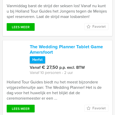
Vanmiddag barst de strijd der seksen los! Vanaf nu kunt
u bij Holland Tour Guides het Jongens tegen de Meisjes
spel reserveren. Laat de strijd maar losbarsten!
Favoriet
LEES MEER
The Wedding Planner Tablet Game
Amersfoort
Herfst
€ 27,50
Vanaf
p.p. excl. BTW
Vanaf 10 personen ‐ 2 uur
Holland Tour Guides biedt nu het meest bijzondere
vrijgezellenuitje aan: The Wedding Planner! Het is de
dag voor het huwelijk en het blijkt dat de
ceremoniemeester er een ...
Favoriet
LEES MEER