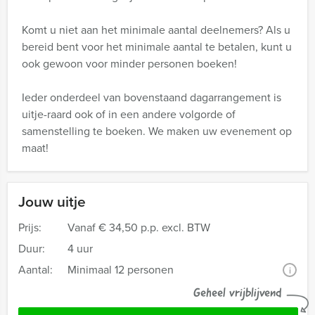
Komt u niet aan het minimale aantal deelnemers? Als u
bereid bent voor het minimale aantal te betalen, kunt u
ook gewoon voor minder personen boeken!
Ieder onderdeel van bovenstaand dagarrangement is
uitje-raard ook of in een andere volgorde of
samenstelling te boeken. We maken uw evenement op
maat!
Jouw uitje
Prijs:
Vanaf
€ 34,50 p.p. excl. BTW
Duur:
4 uur
Aantal:
Minimaal 12 personen
i
Geheel vrijblijvend