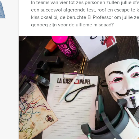
In teams van vier tot zes personen zullen jullie a
een succesvol afgeronde test, roof en escape te k
klaslokaal bij de beruchte El Professor om jullie z
genoeg zijn voor de ultieme misdaad?