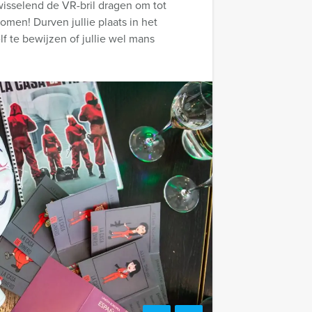
fwisselend de VR-bril dragen om tot
omen! Durven jullie plaats in het
elf te bewijzen of jullie wel mans