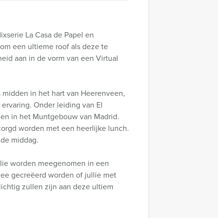
flixserie La Casa de Papel en
s om een ultieme roof als deze te
eid aan in de vorm van een Virtual
s midden in het hart van Heerenveen,
ervaring. Onder leiding van El
egen in het Muntgebouw van Madrid.
rzorgd worden met een heerlijke lunch.
gde middag.
jullie worden meegenomen in een
dee gecreëerd worden of jullie met
chtig zullen zijn aan deze ultiem