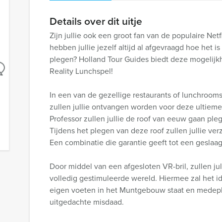
Details over dit uitje
Zijn jullie ook een groot fan van de populaire Net
hebben jullie jezelf altijd al afgevraagd hoe het i
plegen? Holland Tour Guides biedt deze mogelijkh
Reality Lunchspel!
In een van de gezellige restaurants of lunchroom
zullen jullie ontvangen worden voor deze ultieme 
Professor zullen jullie de roof van eeuw gaan pl
Tijdens het plegen van deze roof zullen jullie ve
Een combinatie die garantie geeft tot een geslaa
Door middel van een afgesloten VR-bril, zullen 
volledig gestimuleerde wereld. Hiermee zal het i
eigen voeten in het Muntgebouw staat en medepli
uitgedachte misdaad.