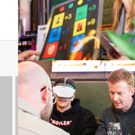
Spelprogramma's
1688 uitjes