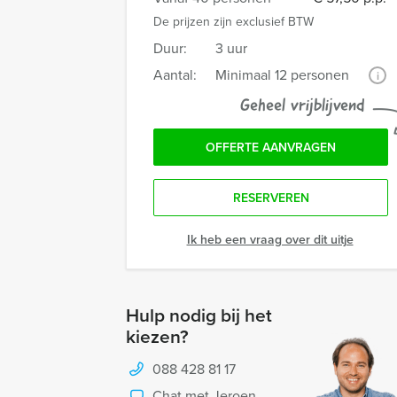
De prijzen zijn exclusief BTW
Duur:
3 uur
Aantal:
Minimaal 12 personen
i
Geheel vrijblijvend
OFFERTE AANVRAGEN
RESERVEREN
Ik heb een vraag over dit uitje
Hulp nodig bij het
kiezen?
088 428 81 17
Chat met Jeroen