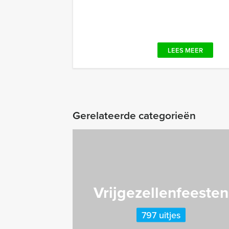
LEES MEER
Gerelateerde categorieën
Vrijgezellenfeesten
797 uitjes