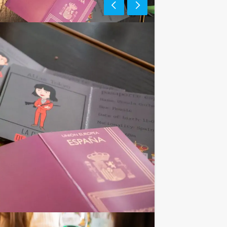
ers voor dit groepsuitje? Als je bereid