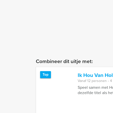
Combineer dit uitje met:
Ik Hou Van Ho
Top
Vanaf 12 personen ‐ 4
Speel samen met Hol
dezelfde titel als he