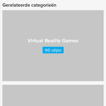
Gerelateerde categorieën
Virtual Reality Games
90 uitjes