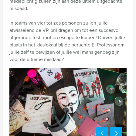
medeplichtig zullen zijn aan deze ultiem uitgedachte
misdaad.
In teams van vier tot zes personen zullen jullie
afwisselend de VR-bril dragen om tot een succesvol
afgeronde test, roof en escape te komen! Durven jullie
plaats in het klaslokaal bij de beruchte El Professor om
jullie zelf te bewijzen of jullie wel mans genoeg zijn
voor de ultieme misdaad?