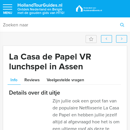
HollandTourGuides.nl
Ontdek Nederland en België
met de gouden gids van HTG!
MENU
La Casa de Papel VR
lunchspel in Assen
Info
Reviews
Veelgestelde vragen
Details over dit uitje
Zijn jullie ook een groot fan van
de populaire Netflixserie La Casa
de Papel en hebben jullie jezelf
altijd al afgevraagd hoe het is om
een ultieme roof als deze te