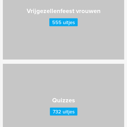
Vrijgezellenfeest vrouwen
555 uitjes
Quizzes
732 uitjes