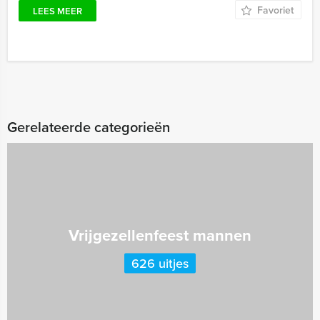
Favoriet
LEES MEER
Gerelateerde categorieën
Vrijgezellenfeest mannen
626 uitjes