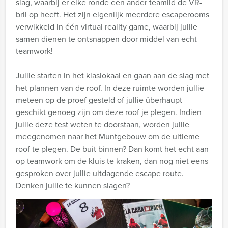
slag, waarbij er elke ronde een ander teamlid de VR-
bril op heeft. Het zijn eigenlijk meerdere escaperooms
verwikkeld in één virtual reality game, waarbij jullie
samen dienen te ontsnappen door middel van echt
teamwork!
Jullie starten in het klaslokaal en gaan aan de slag met
het plannen van de roof. In deze ruimte worden jullie
meteen op de proef gesteld of jullie überhaupt
geschikt genoeg zijn om deze roof je plegen. Indien
jullie deze test weten te doorstaan, worden jullie
meegenomen naar het Muntgebouw om de ultieme
roof te plegen. De buit binnen? Dan komt het echt aan
op teamwork om de kluis te kraken, dan nog niet eens
gesproken over jullie uitdagende escape route.
Denken jullie te kunnen slagen?