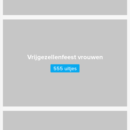
Vrijgezellenfeest vrouwen
555 uitjes