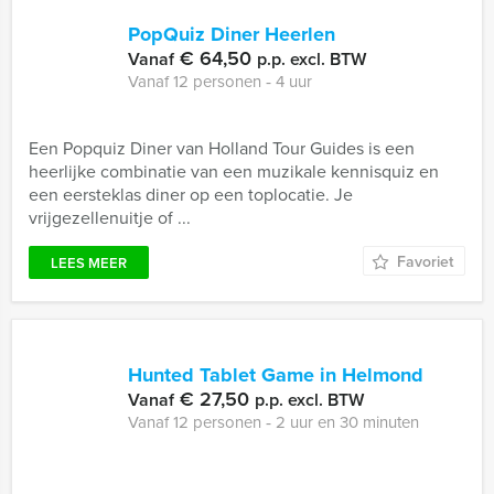
PopQuiz Diner Heerlen
€ 64,50
Vanaf
p.p. excl. BTW
Vanaf 12 personen ‐ 4 uur
Een Popquiz Diner van Holland Tour Guides is een
heerlijke combinatie van een muzikale kennisquiz en
een eersteklas diner op een toplocatie. Je
vrijgezellenuitje of ...
Favoriet
LEES MEER
Hunted Tablet Game in Helmond
€ 27,50
Vanaf
p.p. excl. BTW
Vanaf 12 personen ‐ 2 uur en 30 minuten