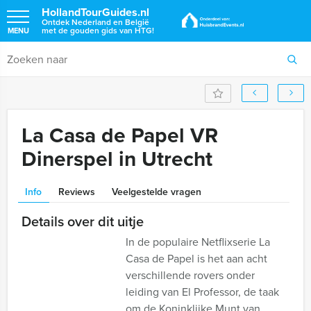
HollandTourGuides.nl
Ontdek Nederland en België
met de gouden gids van HTG!
MENU
La Casa de Papel VR
Dinerspel in Utrecht
Info
Reviews
Veelgestelde vragen
Details over dit uitje
In de populaire Netflixserie La
Casa de Papel is het aan acht
verschillende rovers onder
leiding van El Professor, de taak
om de Koninklijke Munt van