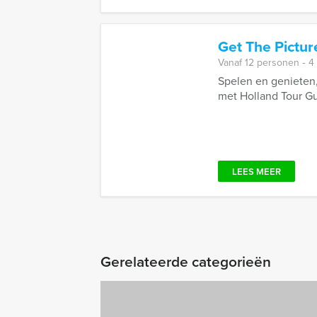
Get The Pictu
Vanaf 12 personen ‐ 4
Spelen en genieten, 
met Holland Tour Gu
LEES MEER
Gerelateerde categorieën