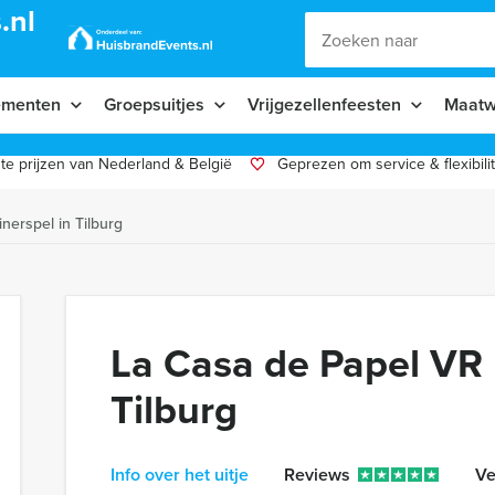
.nl
ementen
Groepsuitjes
Vrijgezellenfeesten
Maatw
te prijzen van Nederland & België
Geprezen om service & flexibilit
nerspel in Tilburg
La Casa de Papel VR 
Tilburg
Info over het uitje
Reviews
Ve