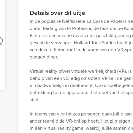
Details over dit uitje
In de populaire Netflixserie La Casa de Papel is h
onder leiding van El Professor, de taak om de Kon
Echter is een van de rovers niet geschikt genoeg 
geschikte vervanger. Holland Tour Guides biedt ju
van deze ultieme roof in de vorm van een VR-spel
gangen diner.
Virtual reality ofwel virtuele werkelijkheid (VR),
behulp van een volledig omsloten VR-bril de gebrui
er daadwerkelijk in deelneemt. Onze spelbegeleide
betrekking tot de apparatuur, het doel van het sp
start.
In teams van vier tot zes personen gaan jullie aan
ander teamlid de VR-bril op heeft. Het zijn eige
in één virtual reality game, waarbij jullie samen