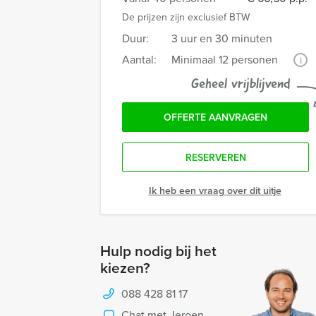
De prijzen zijn exclusief BTW
Duur:
3 uur en 30 minuten
Aantal:
Minimaal 12 personen
i
Geheel vrijblijvend
OFFERTE AANVRAGEN
RESERVEREN
Ik heb een vraag over dit uitje
Hulp nodig bij het
kiezen?
088 428 81 17
Chat met Jeroen