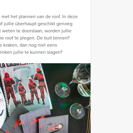
ag met het plannen van de roof. In deze
of jullie überhaupt geschikt genoeg
st weten te doorstaan, worden jullie
roof te plegen. De buit binnen?
e kraken, dan nog niet eens
enken jullie te kunnen slagen?