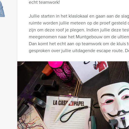
echt teamwork!
Jullie starten in het klaslokaal en gaan aan de sl
ruimte worden jullie meteen op de proef gesteld 
zijn om deze roof je plegen. Indien jullie deze te
meegenomen naar het Muntgebouw om de ultieme 
Dan komt het echt aan op teamwork om de kluis t
gesproken over jullie uitdagende escape route. D