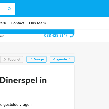
erk
Contact
Ons team
088 428 81 17
eit
Vorige
Volgende
Favoriet
Dinerspel in
elgestelde vragen