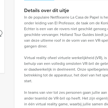
Details over dit uitje
In de populaire Netflixserie La Casa de Papel is h
onder leiding van El Professor, de taak om de Kon
Echter is een van de rovers niet geschikt genoeg 
geschikte vervanger. Holland Tour Guides biedt ju
van deze ultieme roof in de vorm van een VR-spel
gangen diner.
Virtual reality ofwel virtuele werkelijkheid (VR),
behulp van een volledig omsloten VR-bril de gebrui
er daadwerkelijk in deelneemt. Onze spelbegeleide
betrekking tot de apparatuur, het doel van het sp
start.
In teams van vier tot zes personen gaan jullie aan
ander teamlid de VR-bril op heeft. Het zijn eige
in één virtual reality game, waarbij jullie samen