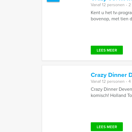
Vanaf 12 personen ‐ 2
Kent u het tv-progr
bovenop, met tien 
LEES MEER
Crazy Dinner 
Vanaf 12 personen ‐ 4
Crazy Dinner Devent
komisch! Holland To
LEES MEER