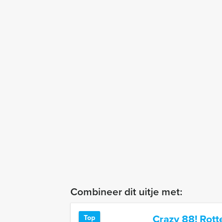
Combineer dit uitje met:
Crazy 88! Rot
Top