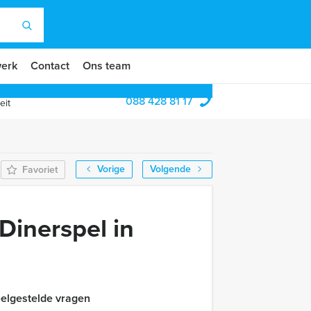
erk
Contact
Ons team
088 428 81 17
eit
Vorige
Volgende
Favoriet
Dinerspel in
elgestelde vragen