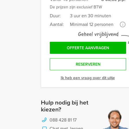
De prijzen zijn exclusief BTW
Duur:
3 uur en 30 minuten
Aantal:
Minimaal 12 personen
i
Geheel vrijblijvend
OFFERTE AANVRAGEN
RESERVEREN
Ik heb een vraag over dit uitje
Hulp nodig bij het
kiezen?
088 428 81 17
Chat met Jeroen