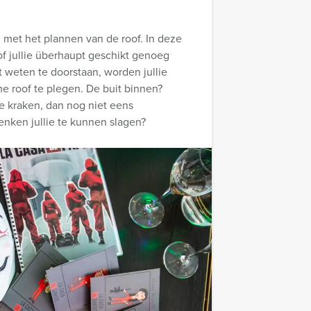
ag met het plannen van de roof. In deze
of jullie überhaupt geschikt genoeg
st weten te doorstaan, worden jullie
roof te plegen. De buit binnen?
e kraken, dan nog niet eens
enken jullie te kunnen slagen?