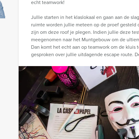
echt teamwork!
Jullie starten in het klaslokaal en gaan aan de sl
ruimte worden jullie meteen op de proef gesteld 
zijn om deze roof je plegen. Indien jullie deze te
meegenomen naar het Muntgebouw om de ultieme 
Dan komt het echt aan op teamwork om de kluis t
gesproken over jullie uitdagende escape route. D