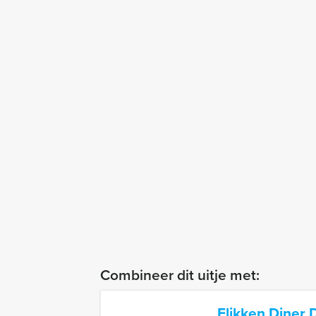
Combineer dit uitje met:
Flikken Diner D