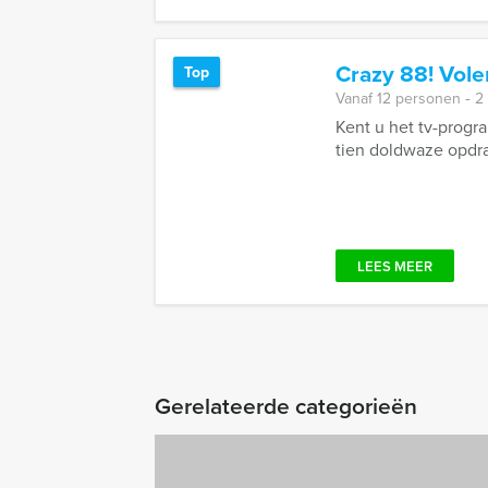
Crazy 88! Vol
Top
Vanaf 12 personen ‐ 2
Kent u het tv-prog
tien doldwaze opdra
LEES MEER
Gerelateerde categorieën