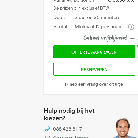
De prijzen zijn exclusief BTW
Duur:
3 uur en 30 minuten
Aantal:
Minimaal 12 personen
i
Geheel vrijblijvend
OFFERTE AANVRAGEN
RESERVEREN
Ik heb een vraag over dit uitje
Hulp nodig bij het
kiezen?
088 428 81 17