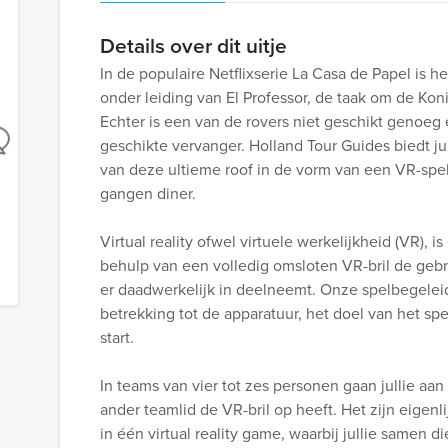
Details over dit uitje
In de populaire Netflixserie La Casa de Papel is h
onder leiding van El Professor, de taak om de Kon
Echter is een van de rovers niet geschikt genoeg 
geschikte vervanger. Holland Tour Guides biedt ju
van deze ultieme roof in de vorm van een VR-spel
gangen diner.
Virtual reality ofwel virtuele werkelijkheid (VR),
behulp van een volledig omsloten VR-bril de gebrui
er daadwerkelijk in deelneemt. Onze spelbegeleide
betrekking tot de apparatuur, het doel van het sp
start.
In teams van vier tot zes personen gaan jullie aan
ander teamlid de VR-bril op heeft. Het zijn eige
in één virtual reality game, waarbij jullie samen