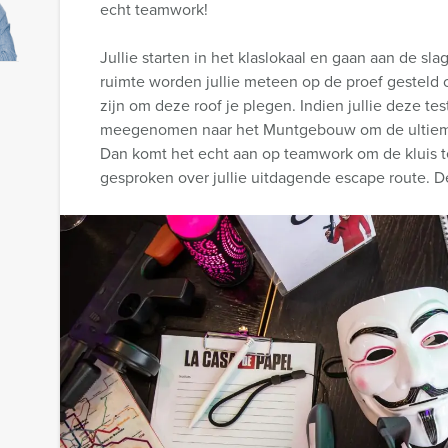
echt teamwork!
Jullie starten in het klaslokaal en gaan aan de sl
ruimte worden jullie meteen op de proef gesteld 
zijn om deze roof je plegen. Indien jullie deze te
meegenomen naar het Muntgebouw om de ultieme 
Dan komt het echt aan op teamwork om de kluis t
gesproken over jullie uitdagende escape route. D