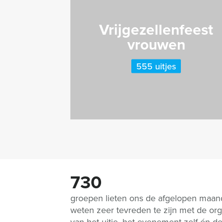
Vrijgezellenfeest
vrouwen
555 uitjes
730
groepen lieten ons de afgelopen maa
weten zeer tevreden te zijn met de org