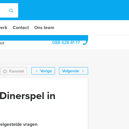
erk
Contact
Ons team
088 428 81 17
eit
Vorige
Volgende
Favoriet
Dinerspel in
elgestelde vragen