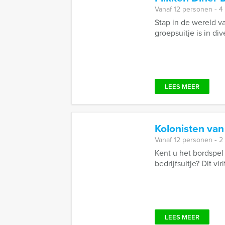
Vanaf 12 personen ‐ 4
Stap in de wereld v
groepsuitje is in di
LEES MEER
Kolonisten van
Vanaf 12 personen ‐ 2
Kent u het bordspel
bedrijfsuitje? Dit vir
LEES MEER