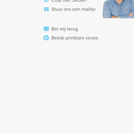
Chat met Jeroen
Stuur ons een mailtje
Bel mij terug
Bekijk printbare versie