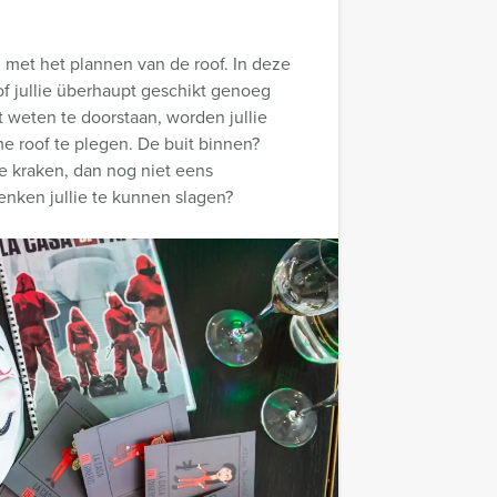
ag met het plannen van de roof. In deze
of jullie überhaupt geschikt genoeg
st weten te doorstaan, worden jullie
roof te plegen. De buit binnen?
e kraken, dan nog niet eens
enken jullie te kunnen slagen?