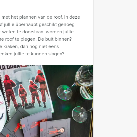
ag met het plannen van de roof. In deze
of jullie überhaupt geschikt genoeg
st weten te doorstaan, worden jullie
roof te plegen. De buit binnen?
e kraken, dan nog niet eens
enken jullie te kunnen slagen?