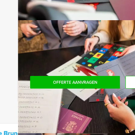
Niet telkens uw knip hoeven trekken om uw drankj
persoon per uur (excl. BTW) kunt u gebruikmaken
onbeperkt kunt genieten van bier, fris, huiswijn, 
achteraf niet voor verrassingen te staan!
Komen jullie niet aan het minimale aantal deelnem
bent voor het minimale aantal te betalen, kan j
boeken.
OFFERTE AANVRAGEN
re Brunch Middelburg