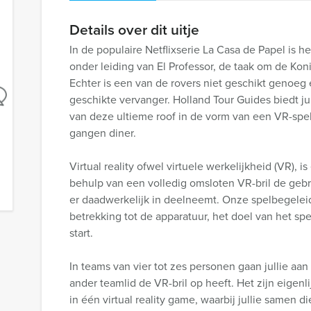
Details over dit uitje
In de populaire Netflixserie La Casa de Papel is h
onder leiding van El Professor, de taak om de Kon
Echter is een van de rovers niet geschikt genoeg 
geschikte vervanger. Holland Tour Guides biedt ju
van deze ultieme roof in de vorm van een VR-spel
gangen diner.
Virtual reality ofwel virtuele werkelijkheid (VR),
behulp van een volledig omsloten VR-bril de gebrui
er daadwerkelijk in deelneemt. Onze spelbegeleide
betrekking tot de apparatuur, het doel van het sp
start.
In teams van vier tot zes personen gaan jullie aan
ander teamlid de VR-bril op heeft. Het zijn eige
in één virtual reality game, waarbij jullie samen