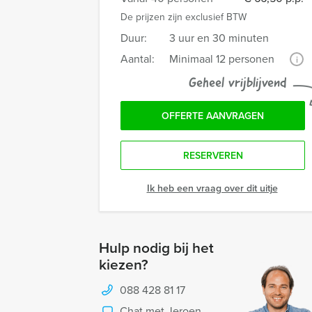
De prijzen zijn exclusief BTW
Duur:
3 uur en 30 minuten
Aantal:
Minimaal 12 personen
i
Geheel vrijblijvend
OFFERTE AANVRAGEN
RESERVEREN
Ik heb een vraag over dit uitje
Hulp nodig bij het
kiezen?
088 428 81 17
Chat met Jeroen