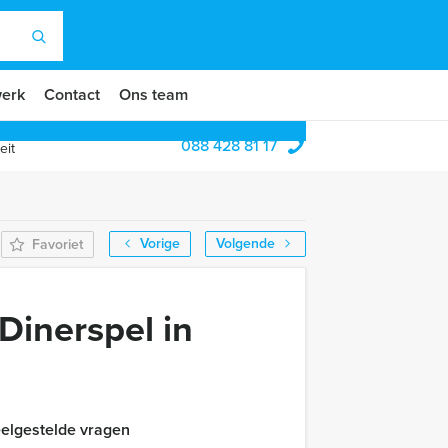
erk
Contact
Ons team
088 428 81 17
eit
Vorige
Volgende
Favoriet
Dinerspel in
elgestelde vragen