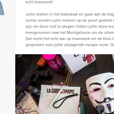
echt teamwork!
Jullie starten in het klaslokaal en gaan aan de sl
ruimte worden jullie meteen op de proef gesteld 
zijn om deze roof je plegen. Indien jullie deze te
meegenomen naar het Muntgebouw om de ultieme 
Dan komt het echt aan op teamwork om de kluis t
gesproken over jullie uitdagende escape route. D