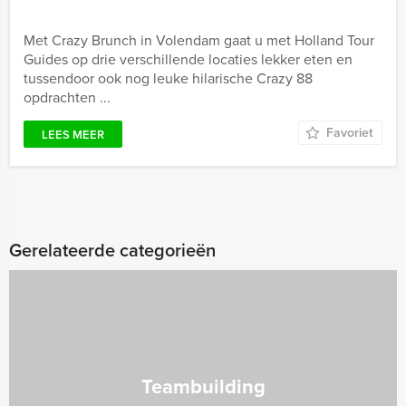
Met Crazy Brunch in Volendam gaat u met Holland Tour
Guides op drie verschillende locaties lekker eten en
tussendoor ook nog leuke hilarische Crazy 88
opdrachten ...
Favoriet
LEES MEER
Gerelateerde categorieën
Teambuilding