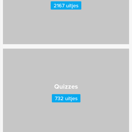
2167 uitjes
Quizzes
732 uitjes