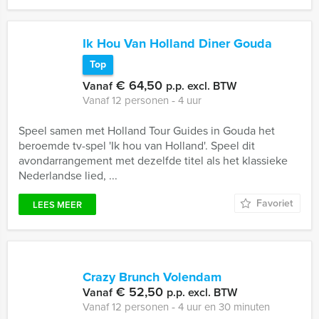
Ik Hou Van Holland Diner Gouda
Top
€ 64,50
Vanaf
p.p. excl. BTW
Vanaf 12 personen ‐ 4 uur
Speel samen met Holland Tour Guides in Gouda het
beroemde tv-spel 'Ik hou van Holland'. Speel dit
avondarrangement met dezelfde titel als het klassieke
Nederlandse lied, ...
Favoriet
LEES MEER
Crazy Brunch Volendam
€ 52,50
Vanaf
p.p. excl. BTW
Vanaf 12 personen ‐ 4 uur en 30 minuten