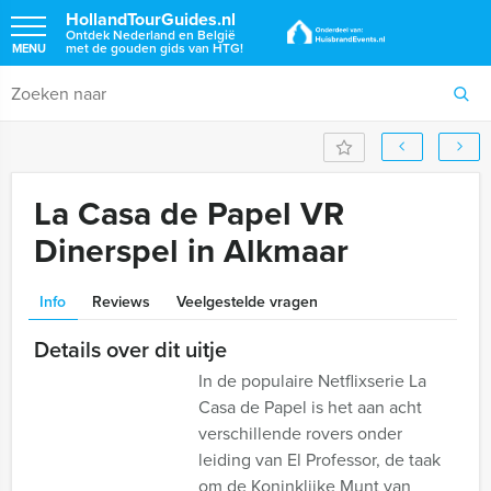
HollandTourGuides.nl
Ontdek Nederland en België
met de gouden gids van HTG!
MENU
La Casa de Papel VR
Dinerspel in Alkmaar
Info
Reviews
Veelgestelde vragen
Details over dit uitje
In de populaire Netflixserie La
Casa de Papel is het aan acht
verschillende rovers onder
leiding van El Professor, de taak
om de Koninklijke Munt van