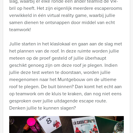
slag, waarbij er elke ronde een ander teamlid de VR-
bril op heeft. Het zijn eigenlijk meerdere escaperooms
verwikkeld in één virtual reality game, waarbij jullie
samen dienen te ontsnappen door middel van echt
teamwork!
Jullie starten in het klaslokaal en gaan aan de slag met
het plannen van de roof. In deze ruimte worden jullie
meteen op de proef gesteld of jullie überhaupt
geschikt genoeg zijn om deze roof je plegen. Indien
jullie deze test weten te doorstaan, worden jullie
meegenomen naar het Muntgebouw om de ultieme
roof te plegen. De buit binnen? Dan komt het echt aan
op teamwork om de kluis te kraken, dan nog niet eens
gesproken over jullie uitdagende escape route.
Denken jullie te kunnen slagen?