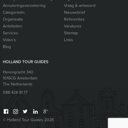
Annuleringsverzekering
Vraag & antwoord
Categorieën
Nieuwsbrief
Organisatie
Referenties
Activiteiten
Vacatures
Services
Sitemap
Video’s
Links
Blog
HOLLAND TOUR GUIDES
Herengracht 340
1016CG
Amsterdam
The Netherlands
088 428 81 17
© Holland Tour Guides 2026