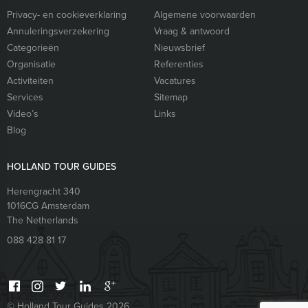
Privacy- en cookieverklaring
Algemene voorwaarden
Annuleringsverzekering
Vraag & antwoord
Categorieën
Nieuwsbrief
Organisatie
Referenties
Activiteiten
Vacatures
Services
Sitemap
Video’s
Links
Blog
HOLLAND TOUR GUIDES
Herengracht 340
1016CG
Amsterdam
The Netherlands
088 428 81 17
© Holland Tour Guides 2026