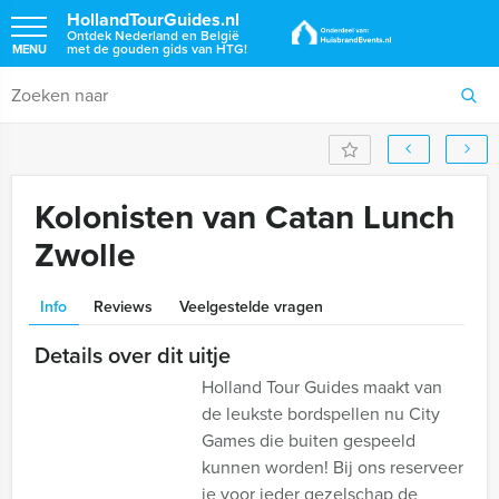
HollandTourGuides.nl
Ontdek Nederland en België
met de gouden gids van HTG!
MENU
Kolonisten van Catan Lunch
Zwolle
Info
Reviews
Veelgestelde vragen
Details over dit uitje
Holland Tour Guides maakt van
de leukste bordspellen nu City
Games die buiten gespeeld
kunnen worden! Bij ons reserveer
je voor ieder gezelschap de