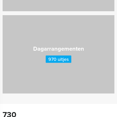
Dagarrangementen
970 uitjes
730