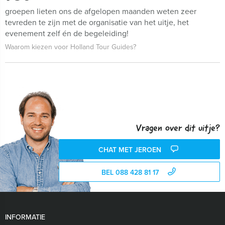
groepen lieten ons de afgelopen maanden weten zeer
tevreden te zijn met de organisatie van het uitje, het
evenement zelf én de begeleiding!
Waarom kiezen voor Holland Tour Guides?
Vragen over dit uitje?
CHAT MET JEROEN
BEL 088 428 81 17
INFORMATIE