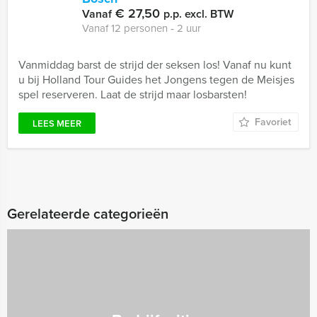
€ 27,50
Vanaf
p.p. excl. BTW
Vanaf 12 personen ‐ 2 uur
Vanmiddag barst de strijd der seksen los! Vanaf nu kunt
u bij Holland Tour Guides het Jongens tegen de Meisjes
spel reserveren. Laat de strijd maar losbarsten!
Favoriet
LEES MEER
Gerelateerde categorieën