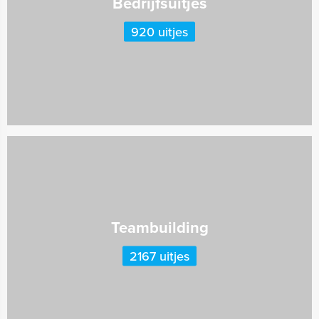
Bedrijfsuitjes
920 uitjes
Teambuilding
2167 uitjes