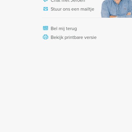
Chat met Jeroen
Stuur ons een mailtje
Bel mij terug
Bekijk printbare versie