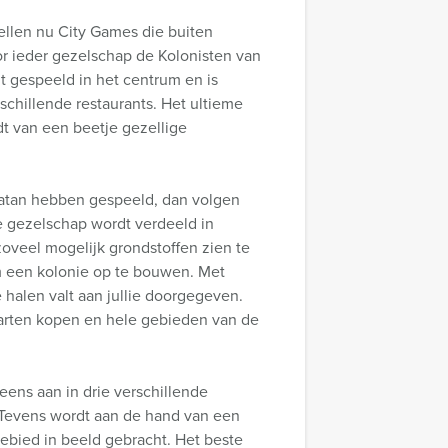
ellen nu City Games die buiten
r ieder gezelschap de Kolonisten van
t gespeeld in het centrum en is
erschillende restaurants. Het ultieme
dt van een beetje gezellige
 Catan hebben gespeeld, dan volgen
ie gezelschap wordt verdeeld in
zoveel mogelijk grondstoffen zien te
m een kolonie op te bouwen. Met
 halen valt aan jullie doorgegeven.
aarten kopen en hele gebieden van de
eens aan in drie verschillende
! Tevens wordt aan de hand van een
gebied in beeld gebracht. Het beste