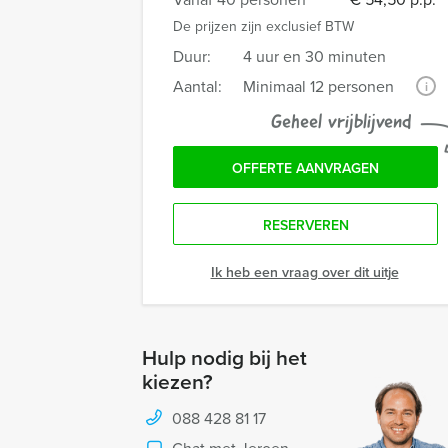
De prijzen zijn exclusief BTW
Duur:
4 uur en 30 minuten
Aantal:
Minimaal 12 personen
i
Geheel vrijblijvend
OFFERTE AANVRAGEN
RESERVEREN
Ik heb een vraag over dit uitje
Hulp nodig bij het
kiezen?
088 428 81 17