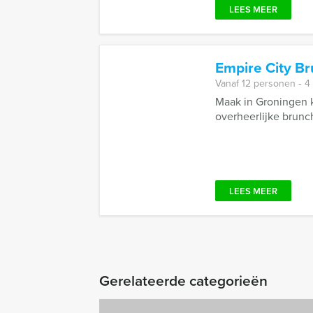
LEES MEER
Empire City B
Vanaf 12 personen ‐ 4
Maak in Groningen 
overheerlijke brunch
LEES MEER
Gerelateerde categorieën