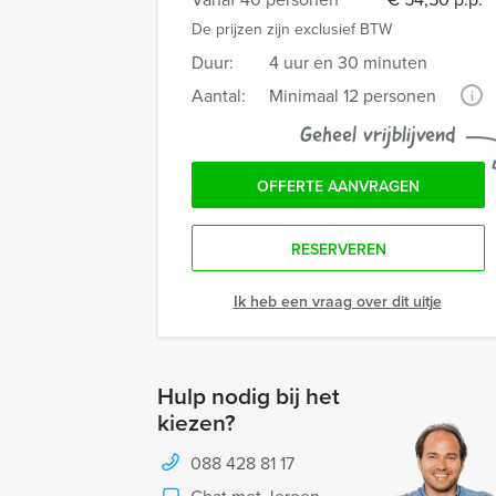
De prijzen zijn exclusief BTW
Duur:
4 uur en 30 minuten
Aantal:
Minimaal 12 personen
i
Geheel vrijblijvend
OFFERTE AANVRAGEN
RESERVEREN
Ik heb een vraag over dit uitje
Hulp nodig bij het
kiezen?
088 428 81 17