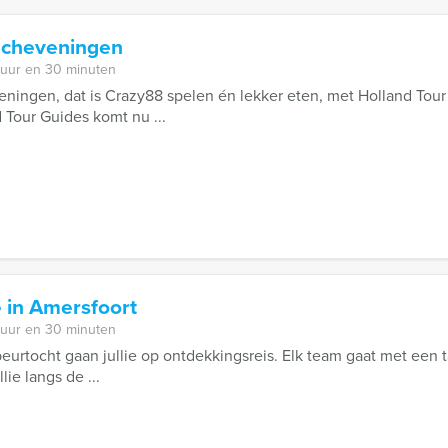
Scheveningen
 uur en 30 minuten
ningen, dat is Crazy88 spelen én lekker eten, met Holland Tour
 Tour Guides komt nu ...
 in Amersfoort
 uur en 30 minuten
eurtocht gaan jullie op ontdekkingsreis. Elk team gaat met een ta
lie langs de ...