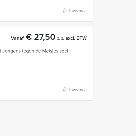
Favoriet
€ 27,50
Vanaf
p.p. excl. BTW
et Jongens tegen de Meisjes spel
Favoriet