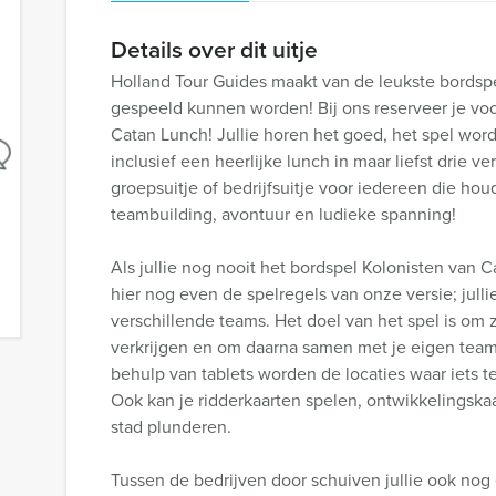
Details over dit uitje
Holland Tour Guides maakt van de leukste bordsp
gespeeld kunnen worden! Bij ons reserveer je voo
Catan Lunch! Jullie horen het goed, het spel word
inclusief een heerlijke lunch in maar liefst drie v
groepsuitje of bedrijfsuitje voor iedereen die hou
teambuilding, avontuur en ludieke spanning!
Als jullie nog nooit het bordspel Kolonisten van
hier nog even de spelregels van onze versie; jull
verschillende teams. Het doel van het spel is om 
verkrijgen en om daarna samen met je eigen tea
behulp van tablets worden de locaties waar iets te
Ook kan je ridderkaarten spelen, ontwikkelingsk
stad plunderen.
Tussen de bedrijven door schuiven jullie ook nog 