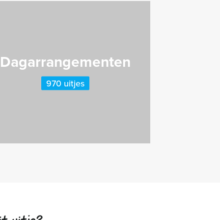
Dagarrangementen
970 uitjes