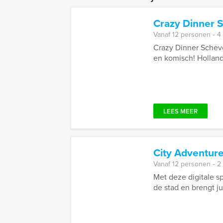
Crazy Dinner 
Vanaf 12 personen ‐ 4
Crazy Dinner Scheve
en komisch! Holland
LEES MEER
City Adventure
Vanaf 12 personen ‐ 2
Met deze digitale sp
de stad en brengt jul