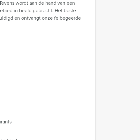
! Tevens wordt aan de hand van een
gebied in beeld gebracht. Het beste
ehuldigd en ontvangt onze felbegeerde
urants