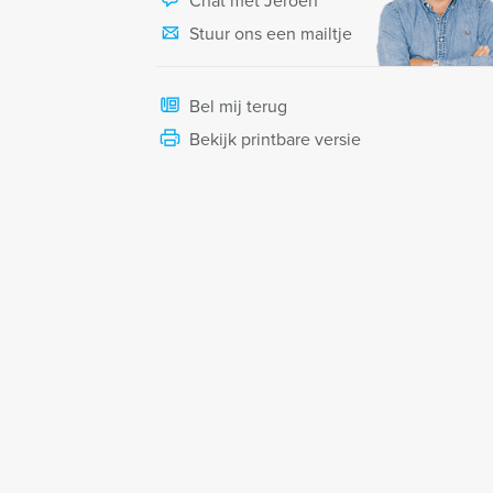
Chat met Jeroen
Stuur ons een mailtje
Bel mij terug
Bekijk printbare versie