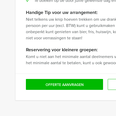
Te boeken op de door jullie gewenste dag en t
Handige Tip voor uw arrangement:
Niet telkens uw knip hoeven trekken om uw drankj
persoon per uur (excl. BTW) kunt u gebruikmaken
onbeperkt kunt genieten van bier, fris, huiswijn, 
niet voor verrassingen te staan!
Reservering voor kleinere groepen:
Komt u niet aan het minimale aantal deelnemers v
het minimale aantal te betalen, kunt u ook gewo
OFFERTE AANVRAGEN