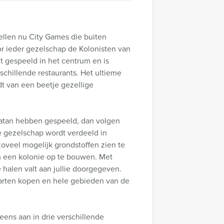
ellen nu City Games die buiten
r ieder gezelschap de Kolonisten van
t gespeeld in het centrum en is
erschillende restaurants. Het ultieme
dt van een beetje gezellige
 Catan hebben gespeeld, dan volgen
ie gezelschap wordt verdeeld in
zoveel mogelijk grondstoffen zien te
m een kolonie op te bouwen. Met
 halen valt aan jullie doorgegeven.
aarten kopen en hele gebieden van de
eens aan in drie verschillende