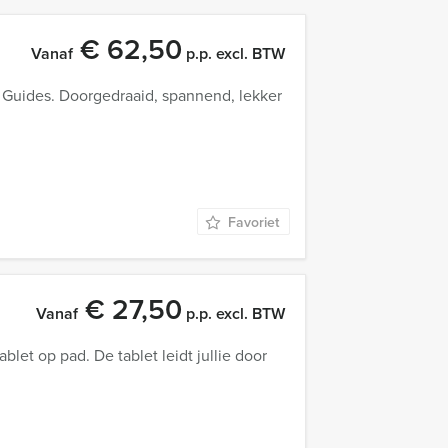
€ 62,50
Vanaf
p.p. excl. BTW
 Guides. Doorgedraaid, spannend, lekker
Favoriet
€ 27,50
Vanaf
p.p. excl. BTW
blet op pad. De tablet leidt jullie door