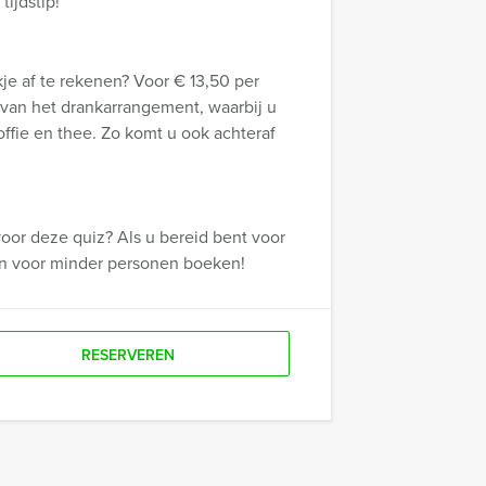
ijdstip!
e af te rekenen? Voor € 13,50 per
 van het drankarrangement, waarbij u
koffie en thee. Zo komt u ook achteraf
oor deze quiz? Als u bereid bent voor
on voor minder personen boeken!
RESERVEREN