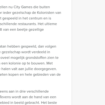
ellen nu City Games die buiten
r ieder gezelschap de Kolonisten van
t gespeeld in het centrum en is
erschillende restaurants. Het ultieme
dt van een beetje gezellige
 Catan hebben gespeeld, dan volgen
ie gezelschap wordt verdeeld in
zoveel mogelijk grondstoffen zien te
m een kolonie op te bouwen. Met
 halen valt aan jullie doorgegeven.
aarten kopen en hele gebieden van de
eens aan in drie verschillende
! Tevens wordt aan de hand van een
gebied in beeld gebracht. Het beste