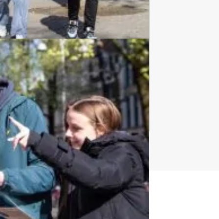
Bedrijfsuitjes
920 uitjes
t uitje?