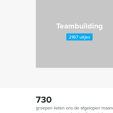
Teambuilding
2167 uitjes
730
groepen lieten ons de afgelopen maa