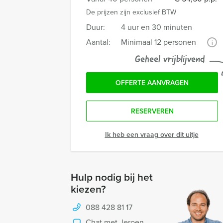
De prijzen zijn exclusief BTW
Duur:
4 uur en 30 minuten
Aantal:
Minimaal 12 personen
i
Geheel vrijblijvend
OFFERTE AANVRAGEN
RESERVEREN
Ik heb een vraag over dit uitje
Hulp nodig bij het
kiezen?
088 428 81 17
Chat met Jeroen