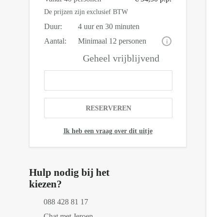
De prijzen zijn exclusief BTW
Duur:
4 uur en 30 minuten
Aantal:
Minimaal 12 personen
i
Geheel vrijblijvend
OFFERTE AANVRAGEN
RESERVEREN
Ik heb een vraag over dit uitje
Hulp nodig bij het
kiezen?
088 428 81 17
Chat met Jeroen