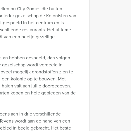
ellen nu City Games die buiten
r ieder gezelschap de Kolonisten van
t gespeeld in het centrum en is
erschillende restaurants. Het ultieme
dt van een beetje gezellige
 Catan hebben gespeeld, dan volgen
ie gezelschap wordt verdeeld in
zoveel mogelijk grondstoffen zien te
m een kolonie op te bouwen. Met
 halen valt aan jullie doorgegeven.
aarten kopen en hele gebieden van de
eens aan in drie verschillende
! Tevens wordt aan de hand van een
gebied in beeld gebracht. Het beste