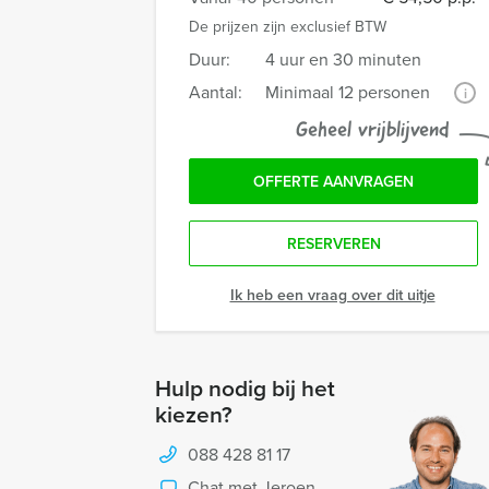
De prijzen zijn exclusief BTW
Duur:
4 uur en 30 minuten
Aantal:
Minimaal 12 personen
i
Geheel vrijblijvend
OFFERTE AANVRAGEN
RESERVEREN
Ik heb een vraag over dit uitje
Hulp nodig bij het
kiezen?
088 428 81 17
Chat met Jeroen