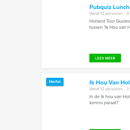
Pubquiz Lunch
Vanaf 12 personen ‐ 3
Holland Tour Guides
tussen 'Ik Hou van H
LEES MEER
Ik Hou Van Ho
Herfst
Vanaf 12 personen ‐ 3
In de Ik hou van Ho
kennis paraat?