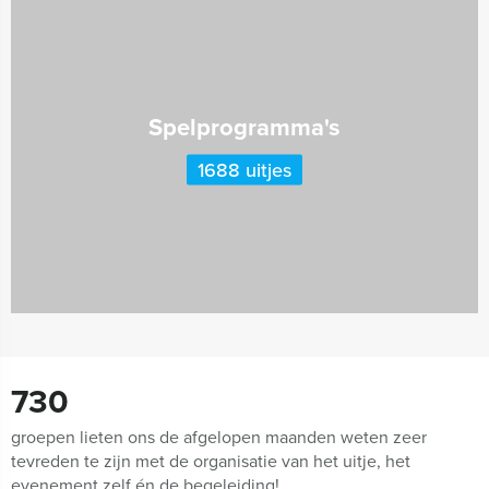
Spelprogramma's
1688 uitjes
730
groepen lieten ons de afgelopen maanden weten zeer
tevreden te zijn met de organisatie van het uitje, het
evenement zelf én de begeleiding!