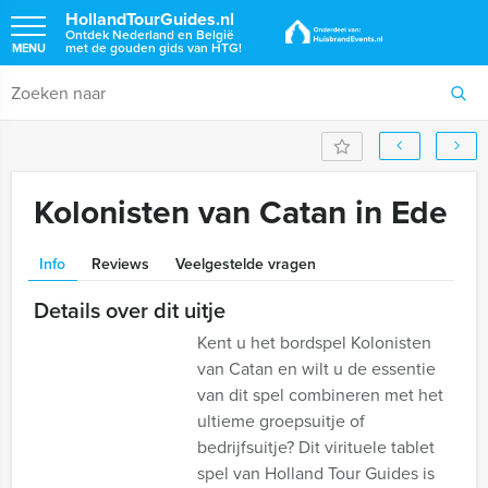
HollandTourGuides.nl
Ontdek Nederland en België
met de gouden gids van HTG!
MENU
Kolonisten van Catan in Ede
Info
Reviews
Veelgestelde vragen
Details over dit uitje
Kent u het bordspel Kolonisten
van Catan en wilt u de essentie
van dit spel combineren met het
ultieme groepsuitje of
bedrijfsuitje? Dit virituele tablet
spel van Holland Tour Guides is