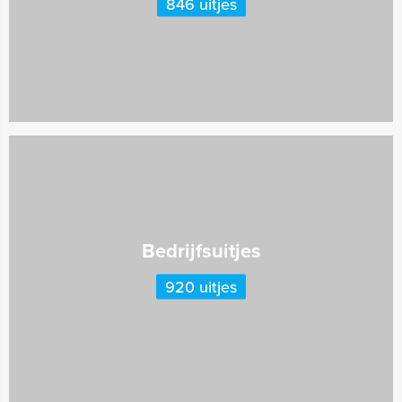
846 uitjes
Bedrijfsuitjes
920 uitjes