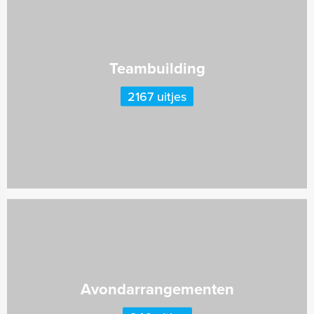
Teambuilding
2167 uitjes
Avondarrangementen