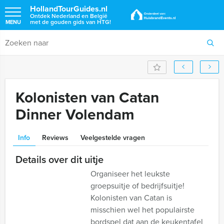
HollandTourGuides.nl
Ontdek Nederland en België
met de gouden gids van HTG!
MENU
Kolonisten van Catan
Dinner Volendam
Info
Reviews
Veelgestelde vragen
Details over dit uitje
Organiseer het leukste
groepsuitje of bedrijfsuitje!
Kolonisten van Catan is
misschien wel het populairste
bordspel dat aan de keukentafel