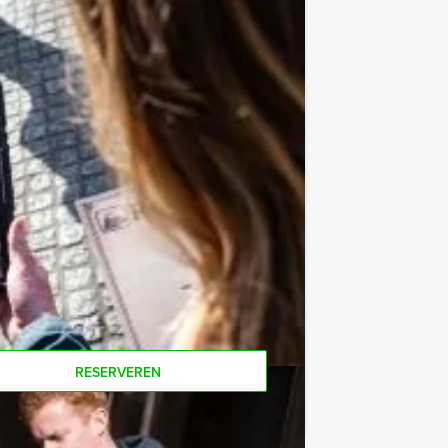
e af te rekenen? Voor € 13,50 per
 van het drankarrangement, waarbij u
koffie en thee. En… zo komt u ook
or deze activiteit? Als u bereid bent
 gewoon voor minder personen boeken!
RESERVEREN