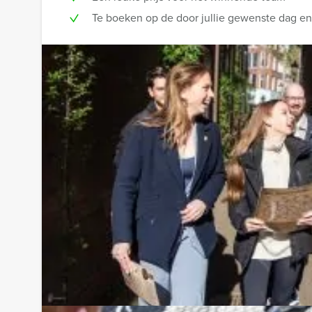
Te boeken op de door jullie gewenste dag en t