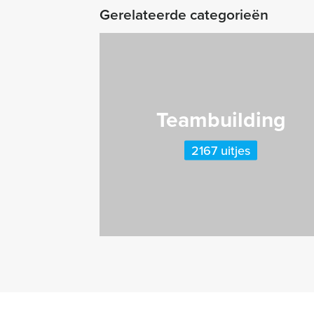
Gerelateerde categorieën
Teambuilding
2167 uitjes