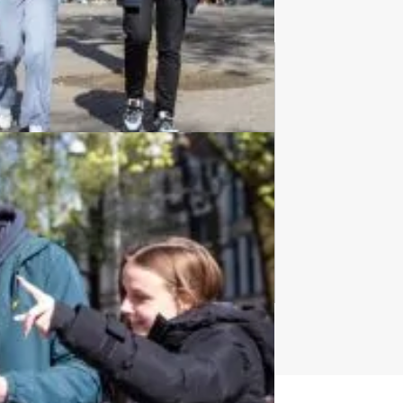
Culinaire Tours
974 uitjes