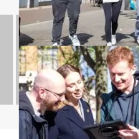
Avondarrangementen
846 uitjes