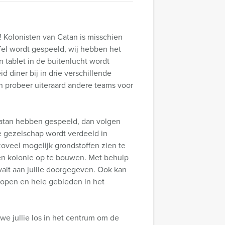
e! Kolonisten van Catan is misschien
fel wordt gespeeld, wij hebben het
 tablet in de buitenlucht wordt
 diner bij in drie verschillende
en probeer uiteraard andere teams voor
 Catan hebben gespeeld, dan volgen
ie gezelschap wordt verdeeld in
zoveel mogelijk grondstoffen zien te
en kolonie op te bouwen. Met behulp
 valt aan jullie doorgegeven. Ook kan
 kopen en hele gebieden in het
 we jullie los in het centrum om de