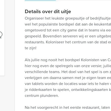
Details over dit uitje
Organiseer het leukste groepsuitje of bedrijfsuitj
wel het populairste bordspel dat aan de keukenta
omgetoverd tot een city game dat in teams via een
gespeeld. Bovendien serveren wij er een uitgebreid
restaurants. Koloniseer het centrum van de stad 
te zijn!
Als jullie nog nooit het bordspel Kolonisten van
hier nog even de spelregels van onze versie; jull
verschillende teams. Het doel van het spel is om 
verkrijgen om daarna samen met je eigen team e
van tablets worden de locaties waar iets te halen
je ridderkaarten te spelen, ontwikkelingskaarten
centrum plunderen.
Na het voorgerecht in het eerste restaurant, laten