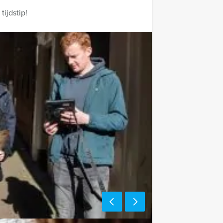
ijdstip!