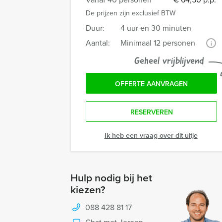
De prijzen zijn exclusief BTW
Duur:
4 uur en 30 minuten
Aantal:
Minimaal 12 personen
i
Geheel vrijblijvend
OFFERTE AANVRAGEN
RESERVEREN
Ik heb een vraag over dit uitje
Hulp nodig bij het
kiezen?
088 428 81 17