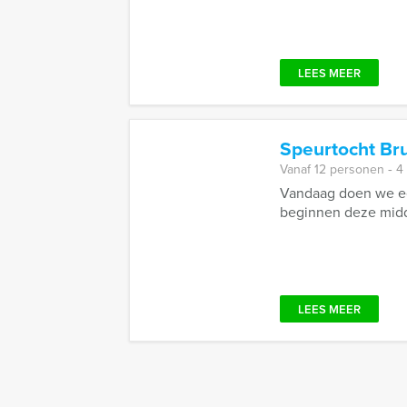
LEES MEER
Speurtocht Br
Vanaf 12 personen ‐ 4
Vandaag doen we een
beginnen deze midda
LEES MEER