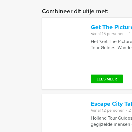
Combineer dit uitje met:
Get The Pictur
Vanaf 15 personen ‐ 4
Het 'Get The Picture
Tour Guides. Wandel
LEES MEER
Escape City T
Vanaf 12 personen ‐ 2
Holland Tour Guides
gegijzelde mensen d