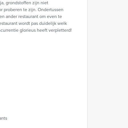
ja, grondstoffen zijn niet
or proberen te zijn. Ondertussen
 een ander restaurant om even te
restaurant wordt pas duidelijk welk
urrentie glorieus heeft verpletterd!
ants