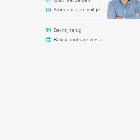
Chat met Jeroen
Stuur ons een mailtje
Bel mij terug
Bekijk printbare versie