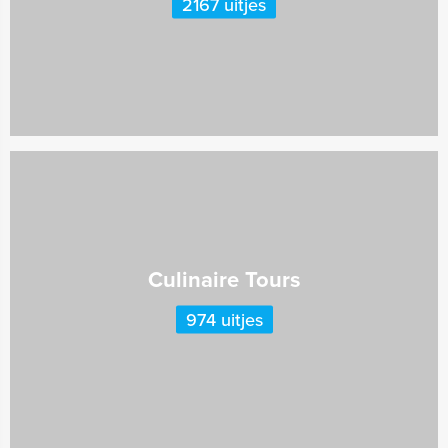
2167 uitjes
Culinaire Tours
974 uitjes