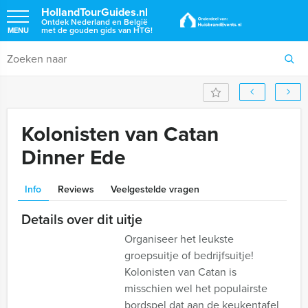
HollandTourGuides.nl
Ontdek Nederland en België
met de gouden gids van HTG!
MENU
Kolonisten van Catan
Dinner Ede
Info
Reviews
Veelgestelde vragen
Details over dit uitje
Organiseer het leukste
groepsuitje of bedrijfsuitje!
Kolonisten van Catan is
misschien wel het populairste
bordspel dat aan de keukentafel