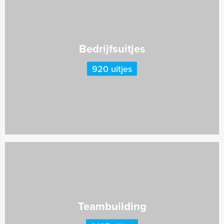
Bedrijfsuitjes
920 uitjes
Teambuilding