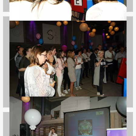
Teambuilding
2167 uitjes