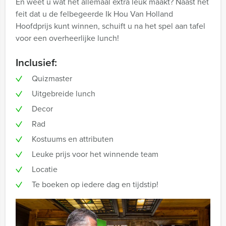
En weet u wat het allemaal extra leuk maakt? Naast het
feit dat u de felbegeerde Ik Hou Van Holland
Hoofdprijs kunt winnen, schuift u na het spel aan tafel
voor een overheerlijke lunch!
Inclusief:
Quizmaster
Uitgebreide lunch
Decor
Rad
Kostuums en attributen
Leuke prijs voor het winnende team
Locatie
Te boeken op iedere dag en tijdstip!