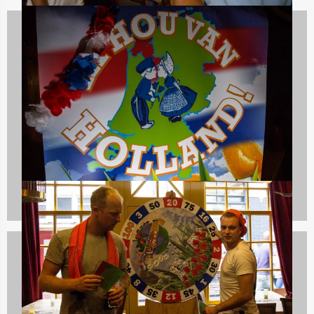
Dagarrangementen
970 uitjes