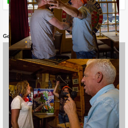
Gerelateerde categorieën
Spelprogramma's
1688 uitjes