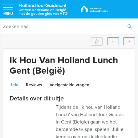
HollandTourGuides.nl
Ontdek Nederland en België
met de gouden gids van HTG!
MENU
Ik Hou Van Holland Lunch
Gent (België)
Info
Reviews
Veelgestelde vragen
Details over dit uitje
Tijdens de 'Ik hou van Holland
Lunch' van Holland Tour Guides
in Gent (België) gaan we het
beroemde tv-spel spelen. Jullie
kennis over ons kikkerlandje