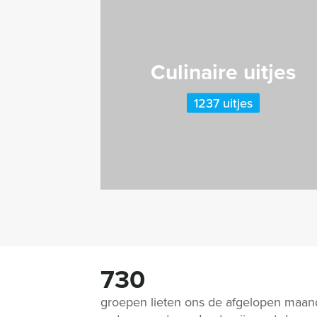
Culinaire uitjes
1237 uitjes
730
groepen lieten ons de afgelopen maa