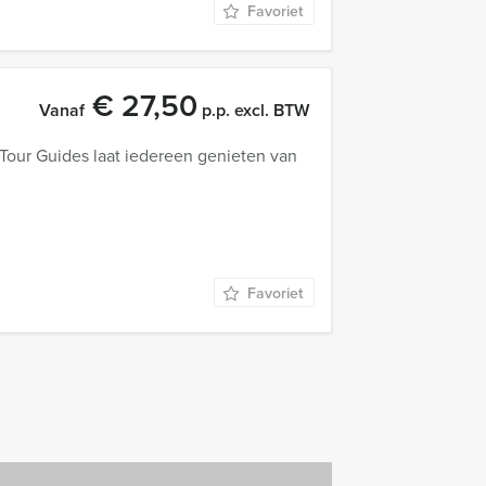
Favoriet
€ 27,50
Vanaf
p.p. excl. BTW
Tour Guides laat iedereen genieten van
Favoriet