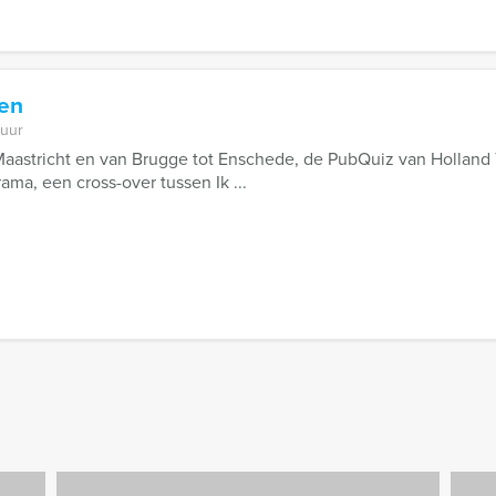
sen
 uur
aastricht en van Brugge tot Enschede, de PubQuiz van Holland 
ma, een cross-over tussen Ik ...