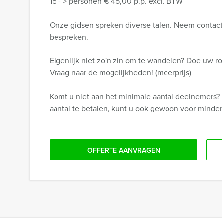
15 - > personen € 45,00 p.p. excl. BTW
Onze gidsen spreken diverse talen. Neem contact
bespreken.
Eigenlijk niet zo'n zin om te wandelen? Doe uw ron
Vraag naar de mogelijkheden! (meerprijs)
Komt u niet aan het minimale aantal deelnemers? 
aantal te betalen, kunt u ook gewoon voor minde
OFFERTE AANVRAGEN