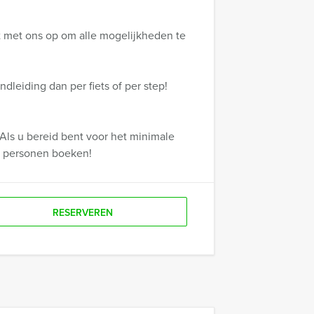
 met ons op om alle mogelijkheden te
dleiding dan per fiets of per step!
Als u bereid bent voor het minimale
r personen boeken!
RESERVEREN