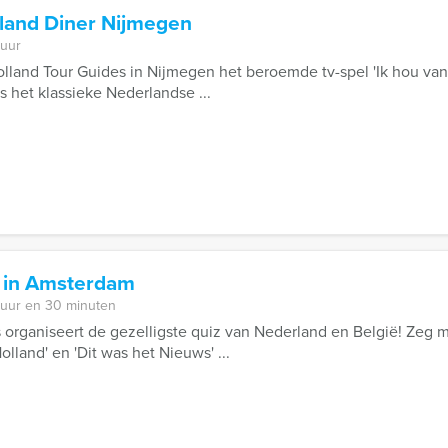
lland Diner Nijmegen
 uur
land Tour Guides in Nijmegen het beroemde tv-spel 'Ik hou van
ls het klassieke Nederlandse ...
 in Amsterdam
 uur en 30 minuten
 organiseert de gezelligste quiz van Nederland en België! Zeg 
olland' en 'Dit was het Nieuws' ...