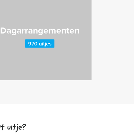
Dagarrangementen
970 uitjes
t uitje?