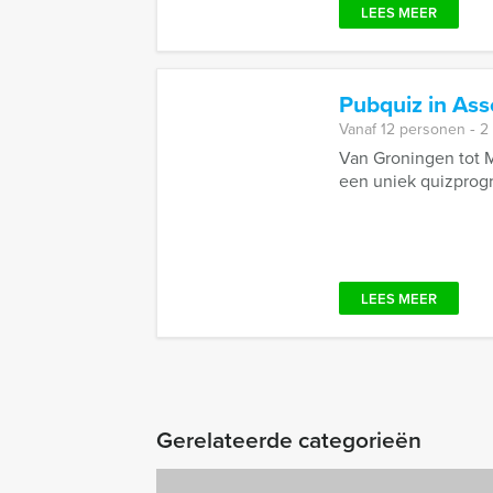
LEES MEER
Pubquiz in As
Vanaf 12 personen ‐ 2
Van Groningen tot M
een uniek quizprogra
LEES MEER
Gerelateerde categorieën