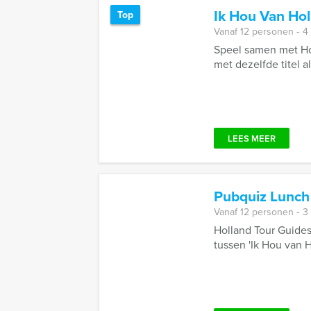
Ik Hou Van Ho
Top
Vanaf 12 personen ‐ 4
Speel samen met Hol
met dezelfde titel a
LEES MEER
Pubquiz Lunch
Vanaf 12 personen ‐ 3
Holland Tour Guides
tussen 'Ik Hou van H