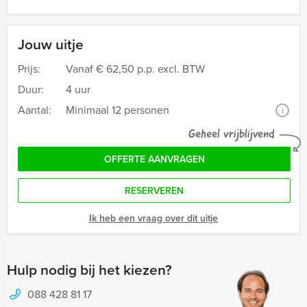
Jouw uitje
Prijs:
Vanaf
€ 62,50 p.p. excl. BTW
Duur:
4 uur
Aantal:
Minimaal 12 personen
i
Geheel vrijblijvend
OFFERTE AANVRAGEN
RESERVEREN
Ik heb een vraag over dit uitje
Hulp nodig bij het kiezen?
088 428 81 17