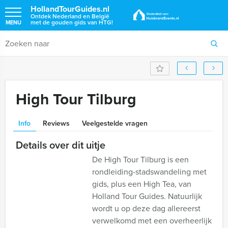
HollandTourGuides.nl
Ontdek Nederland en België
met de gouden gids van HTG!
MENU
High Tour Tilburg
Info
Reviews
Veelgestelde vragen
Details over dit uitje
De High Tour Tilburg is een
rondleiding-stadswandeling met
gids, plus een High Tea, van
Holland Tour Guides. Natuurlijk
wordt u op deze dag allereerst
verwelkomd met een overheerlijk