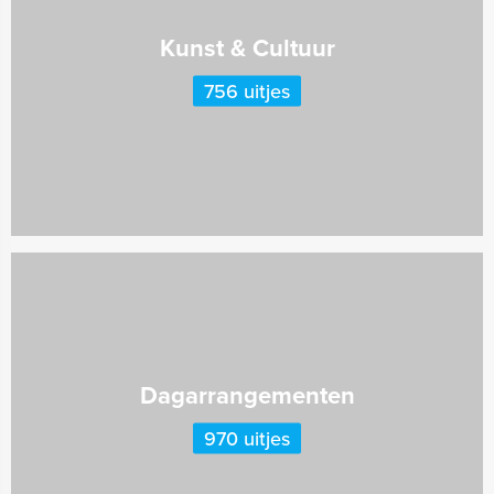
Kunst & Cultuur
756 uitjes
Dagarrangementen
970 uitjes