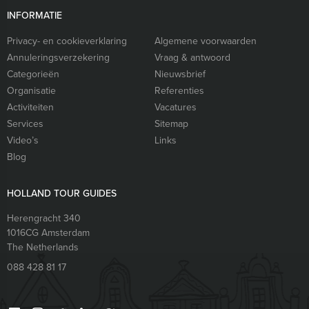
INFORMATIE
Privacy- en cookieverklaring
Algemene voorwaarden
Annuleringsverzekering
Vraag & antwoord
Categorieën
Nieuwsbrief
Organisatie
Referenties
Activiteiten
Vacatures
Services
Sitemap
Video’s
Links
Blog
HOLLAND TOUR GUIDES
Herengracht 340
1016CG
Amsterdam
The Netherlands
088 428 81 17