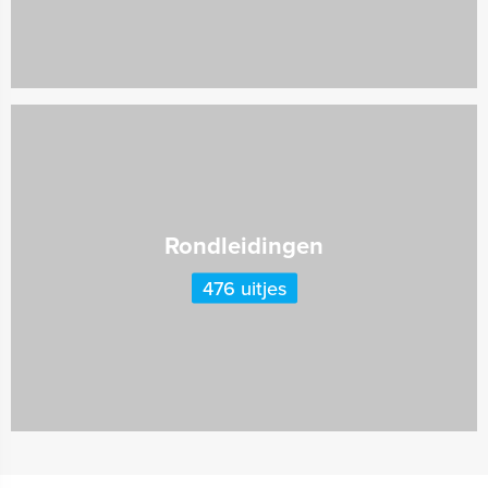
Rondleidingen
476 uitjes