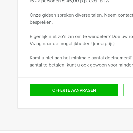
15 - > personen € 45,00 p.p. excl. BTW
Onze gidsen spreken diverse talen. Neem contact
bespreken.
Eigenlijk niet zo'n zin om te wandelen? Doe uw ron
Vraag naar de mogelijkheden! (meerprijs)
Komt u niet aan het minimale aantal deelnemers? 
aantal te betalen, kunt u ook gewoon voor minde
OFFERTE AANVRAGEN