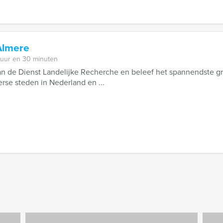
Almere
 uur en 30 minuten
an de Dienst Landelijke Recherche en beleef het spannendste gr
verse steden in Nederland en ...