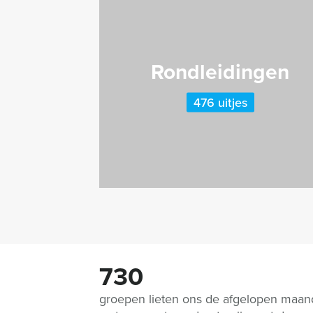
Rondleidingen
476 uitjes
730
groepen lieten ons de afgelopen maa