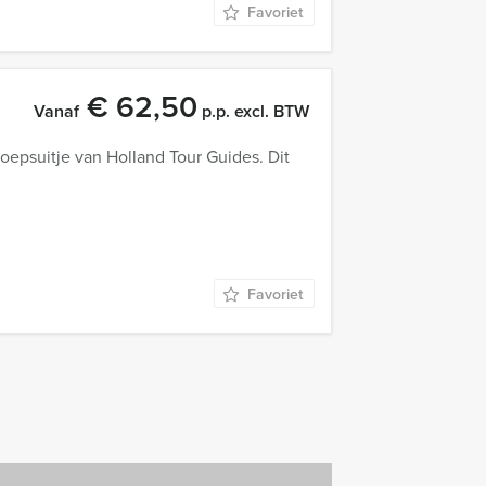
Favoriet
€ 62,50
Vanaf
p.p. excl. BTW
oepsuitje van Holland Tour Guides. Dit
Favoriet