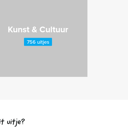
Kunst & Cultuur
756 uitjes
t uitje?