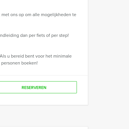
 met ons op om alle mogelijkheden te
dleiding dan per fiets of per step!
Als u bereid bent voor het minimale
r personen boeken!
RESERVEREN