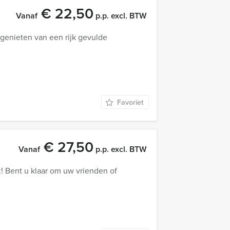
€ 22,50
Vanaf
p.p. excl. BTW
genieten van een rijk gevulde
Favoriet
€ 27,50
Vanaf
p.p. excl. BTW
z! Bent u klaar om uw vrienden of