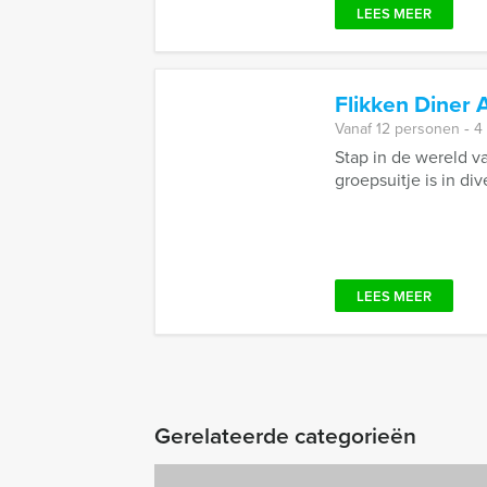
LEES MEER
Flikken Diner 
Vanaf 12 personen ‐ 4
Stap in de wereld v
groepsuitje is in di
LEES MEER
Gerelateerde categorieën