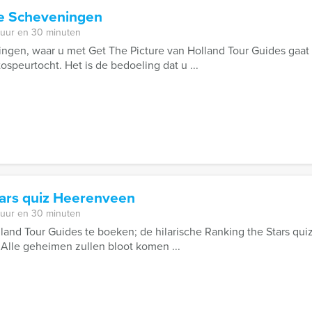
re Scheveningen
 uur en 30 minuten
gen, waar u met Get The Picture van Holland Tour Guides gaat 
ospeurtocht. Het is de bedoeling dat u ...
tars quiz Heerenveen
 uur en 30 minuten
lland Tour Guides te boeken; de hilarische Ranking the Stars qui
 Alle geheimen zullen bloot komen ...