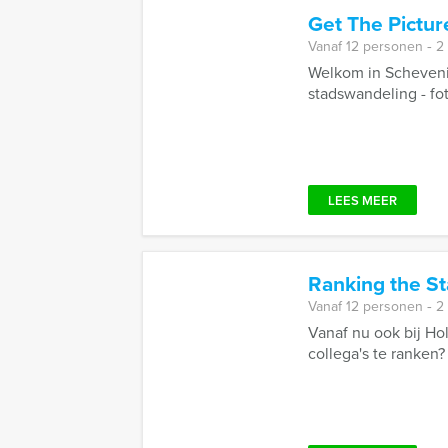
Get The Pictu
Vanaf 12 personen ‐ 2
Welkom in Schevenin
stadswandeling - fot
LEES MEER
Ranking the S
Vanaf 12 personen ‐ 2
Vanaf nu ook bij Ho
collega's te ranken?