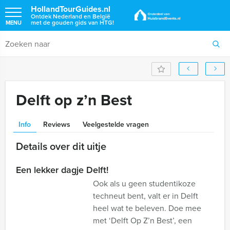
HollandTourGuides.nl
Ontdek Nederland en België
met de gouden gids van HTG!
MENU
Delft op z’n Best
Info
Reviews
Veelgestelde vragen
Details over dit uitje
Een lekker dagje Delft!
Ook als u geen studentikoze
techneut bent, valt er in Delft
heel wat te beleven. Doe mee
met ‘Delft Op Z’n Best’, een