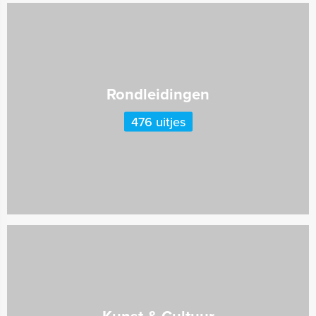
Rondleidingen
476 uitjes
Kunst & Cultuur