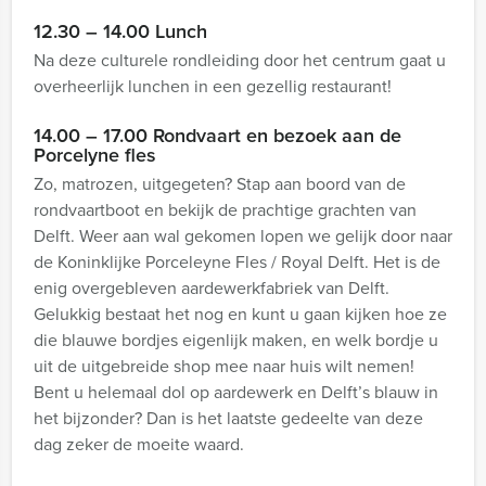
12.30 – 14.00 Lunch
Na deze culturele rondleiding door het centrum gaat u
overheerlijk lunchen in een gezellig restaurant!
14.00 – 17.00 Rondvaart en bezoek aan de
Porcelyne fles
Zo, matrozen, uitgegeten? Stap aan boord van de
rondvaartboot en bekijk de prachtige grachten van
Delft. Weer aan wal gekomen lopen we gelijk door naar
de Koninklijke Porceleyne Fles / Royal Delft. Het is de
enig overgebleven aardewerkfabriek van Delft.
Gelukkig bestaat het nog en kunt u gaan kijken hoe ze
die blauwe bordjes eigenlijk maken, en welk bordje u
uit de uitgebreide shop mee naar huis wilt nemen!
Bent u helemaal dol op aardewerk en Delft’s blauw in
het bijzonder? Dan is het laatste gedeelte van deze
dag zeker de moeite waard.