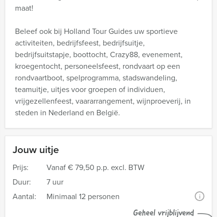
maat!
Beleef ook bij Holland Tour Guides uw sportieve
activiteiten, bedrijfsfeest, bedrijfsuitje,
bedrijfsuitstapje, boottocht, Crazy88, evenement,
kroegentocht, personeelsfeest, rondvaart op een
rondvaartboot, spelprogramma, stadswandeling,
teamuitje, uitjes voor groepen of individuen,
vrijgezellenfeest, vaararrangement, wijnproeverij, in
steden in Nederland en België.
Jouw uitje
Prijs:
Vanaf
€ 79,50 p.p. excl. BTW
Duur:
7 uur
Aantal:
Minimaal 12 personen
i
Geheel vrijblijvend