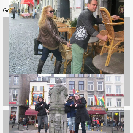
Gerelateerde categorieën
Crazy 88
132 uitjes