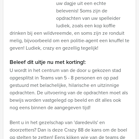
uw dagje uit een echte
belevenis! Soms zijn de
opdrachten van uw spelleider
ludiek, zoals een kop koffie
drinken bij een wildvreemde, en soms zijn ze ronduit
melig, bijvoorbeeld om een politie-agent een knuffel te
geven! Ludiek, crazy en gezellig tegelijk!
Beleef dit uitje nu met korting!:
U wordt in het centrum van de door u gekozen stad
opgesplitst in Teams van 5 - 8 personen en op pad
gestuurd met belachelijke, hilarische en uitzinnige
opdrachten. De uitvoering van de opdrachten moet als
bewijs worden vastgelegd op beeld en dit alles ook
nog eens binnen de aangegeven tijd!
Bent u in het gezelschap van 'daredevils' en
doorzetters? Dan is deze Crazy 88 de kans om de boel
op stelten te zetten! Eens kijken wie van de teams de