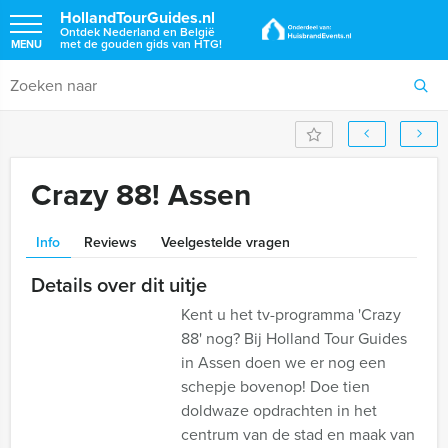
HollandTourGuides.nl
Ontdek Nederland en België
met de gouden gids van HTG!
MENU
Crazy 88! Assen
Info
Reviews
Veelgestelde vragen
Details over dit uitje
Kent u het tv-programma 'Crazy
88' nog? Bij Holland Tour Guides
in Assen doen we er nog een
schepje bovenop! Doe tien
doldwaze opdrachten in het
centrum van de stad en maak van