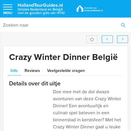
HollandTourGuides.nl
Ontdek Nederland en België
met de gouden gids van HTG!
MENU
Crazy Winter Dinner België
Info
Reviews
Veelgestelde vragen
Details over dit uitje
Doe mee met de dol dwaze
avonturen van deze Crazy Winter
Dinner! Een avontuurlijk en
culinair spel beleven in een
binnenstad in kerstsfeer? Met het
Crazy Winter Dinner gaat u leuke