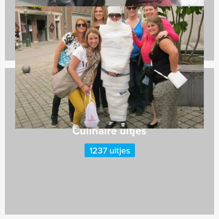
Culinaire uitjes
1237 uitjes