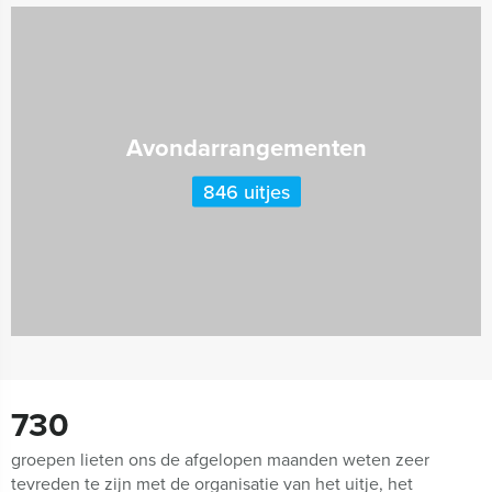
Avondarrangementen
846 uitjes
730
groepen lieten ons de afgelopen maanden weten zeer
tevreden te zijn met de organisatie van het uitje, het