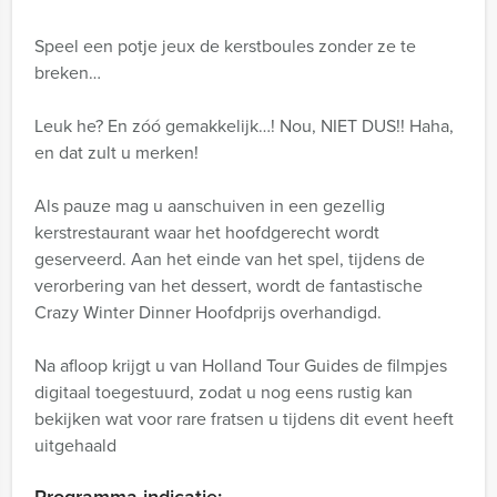
Speel een potje jeux de kerstboules zonder ze te
breken…
Leuk he? En zóó gemakkelijk…! Nou, NIET DUS!! Haha,
en dat zult u merken!
Als pauze mag u aanschuiven in een gezellig
kerstrestaurant waar het hoofdgerecht wordt
geserveerd. Aan het einde van het spel, tijdens de
verorbering van het dessert, wordt de fantastische
Crazy Winter Dinner Hoofdprijs overhandigd.
Na afloop krijgt u van Holland Tour Guides de filmpjes
digitaal toegestuurd, zodat u nog eens rustig kan
bekijken wat voor rare fratsen u tijdens dit event heeft
uitgehaald