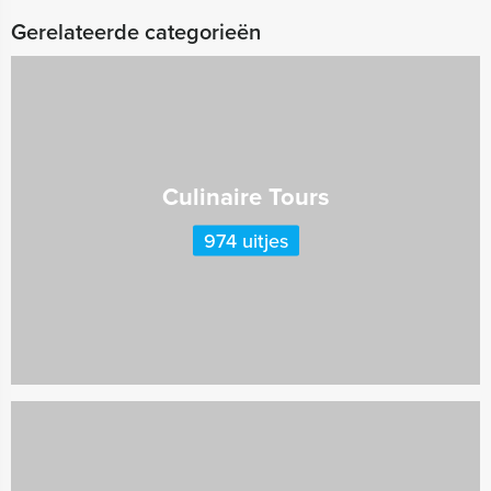
Gerelateerde categorieën
Culinaire Tours
974 uitjes