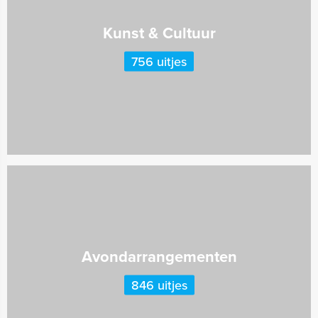
Kunst & Cultuur
756 uitjes
Avondarrangementen
846 uitjes