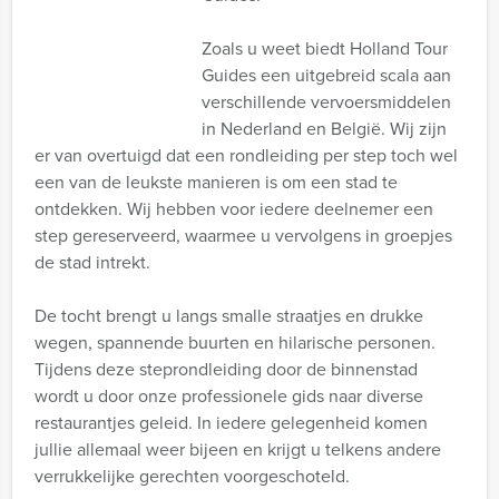
Zoals u weet biedt Holland Tour
Guides een uitgebreid scala aan
verschillende vervoersmiddelen
in Nederland en België. Wij zijn
er van overtuigd dat een rondleiding per step toch wel
een van de leukste manieren is om een stad te
ontdekken. Wij hebben voor iedere deelnemer een
step gereserveerd, waarmee u vervolgens in groepjes
de stad intrekt.
De tocht brengt u langs smalle straatjes en drukke
wegen, spannende buurten en hilarische personen.
Tijdens deze steprondleiding door de binnenstad
wordt u door onze professionele gids naar diverse
restaurantjes geleid. In iedere gelegenheid komen
jullie allemaal weer bijeen en krijgt u telkens andere
verrukkelijke gerechten voorgeschoteld.