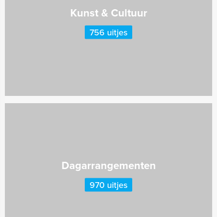
Kunst & Cultuur
756 uitjes
Dagarrangementen
970 uitjes