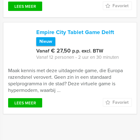
Favoriet
LEES MEER
Empire City Tablet Game Delft
Nieuw
€ 27,50
Vanaf
p.p. excl. BTW
Vanaf 12 personen ‐ 2 uur en 30 minuten
Maak kennis met deze uitdagende game, die Europa
razendsnel verovert. Geen zin in een standaard
spelprogramma in de stad? Deze virtuele game is
hypermodern, waarbij ...
Favoriet
LEES MEER