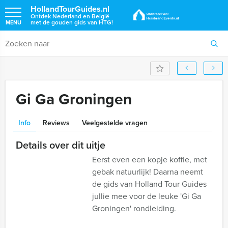
HollandTourGuides.nl
Ontdek Nederland en België
met de gouden gids van HTG!
MENU
Gi Ga Groningen
Info
Reviews
Veelgestelde vragen
Details over dit uitje
Eerst even een kopje koffie, met
gebak natuurlijk! Daarna neemt
de gids van Holland Tour Guides
jullie mee voor de leuke 'Gi Ga
Groningen' rondleiding.