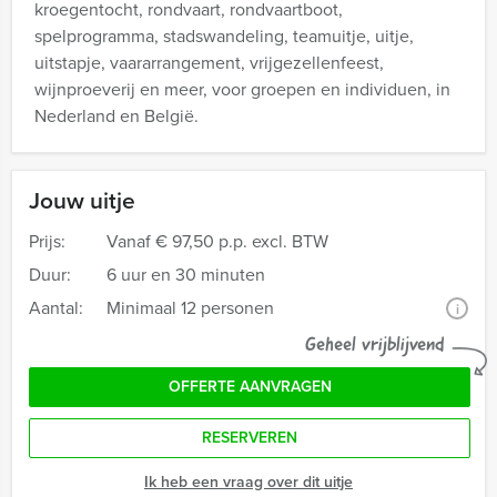
kroegentocht, rondvaart, rondvaartboot,
spelprogramma, stadswandeling, teamuitje, uitje,
uitstapje, vaararrangement, vrijgezellenfeest,
wijnproeverij en meer, voor groepen en individuen, in
Nederland en België.
Jouw uitje
Prijs:
Vanaf
€ 97,50 p.p. excl. BTW
Duur:
6 uur en 30 minuten
Aantal:
Minimaal 12 personen
i
Geheel vrijblijvend
OFFERTE AANVRAGEN
RESERVEREN
Ik heb een vraag over dit uitje