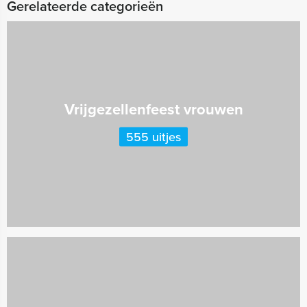
Gerelateerde categorieën
Vrijgezellenfeest vrouwen
555 uitjes