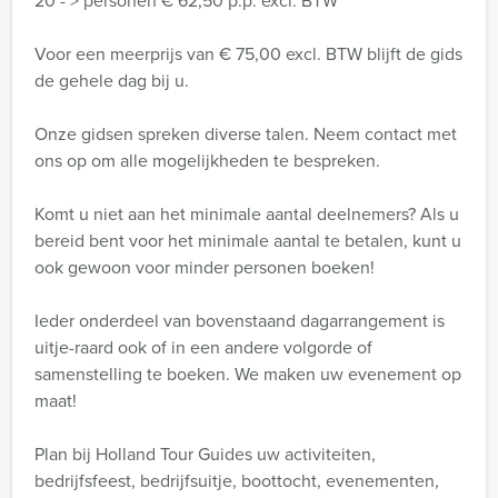
20 - > personen € 62,50 p.p. excl. BTW
Voor een meerprijs van € 75,00 excl. BTW blijft de gids
de gehele dag bij u.
Onze gidsen spreken diverse talen. Neem contact met
ons op om alle mogelijkheden te bespreken.
Komt u niet aan het minimale aantal deelnemers? Als u
bereid bent voor het minimale aantal te betalen, kunt u
ook gewoon voor minder personen boeken!
Ieder onderdeel van bovenstaand dagarrangement is
uitje-raard ook of in een andere volgorde of
samenstelling te boeken. We maken uw evenement op
maat!
Plan bij Holland Tour Guides uw activiteiten,
bedrijfsfeest, bedrijfsuitje, boottocht, evenementen,