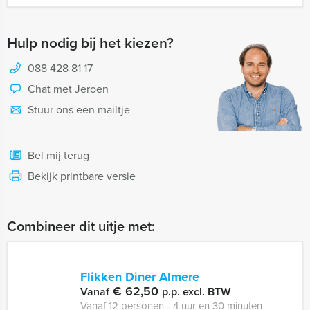
Hulp nodig bij het kiezen?
088 428 81 17
Chat met Jeroen
Stuur ons een mailtje
Bel mij terug
Bekijk printbare versie
Combineer dit uitje met:
Flikken Diner Almere
€ 62,50
Vanaf
p.p. excl. BTW
Vanaf 12 personen ‐ 4 uur en 30 minuten