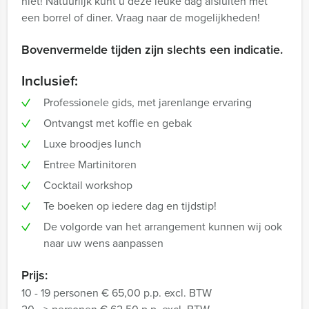
niet! Natuurlijk kunt u deze leuke dag afsluiten met
een borrel of diner. Vraag naar de mogelijkheden!
Bovenvermelde tijden zijn slechts een indicatie.
Inclusief:
Professionele gids, met jarenlange ervaring
Ontvangst met koffie en gebak
Luxe broodjes lunch
Entree Martinitoren
Cocktail workshop
Te boeken op iedere dag en tijdstip!
De volgorde van het arrangement kunnen wij ook
naar uw wens aanpassen
Prijs:
10 - 19 personen € 65,00 p.p. excl. BTW