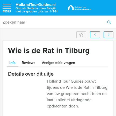
HollandTourGuides.nl
Ontdek Nederland en België
met de gouden gids van HTG!
MENU
Wie is de Rat in Tilburg
Info
Reviews
Veelgestelde vragen
Details over dit uitje
Holland Tour Guides bouwt
tijdens de Wie is de Rat in Tilburg
van uw groep een hecht team en
laat u allerlei uitdagende
opdrachten doen.