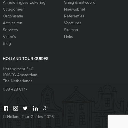
Annuleringsverzekering
Vraag & antwoord
Categorieën
Nieuwsbrief
Organisatie
Referenties
Activiteiten
Vacatures
Services
Sitemap
Video’s
Links
Blog
HOLLAND TOUR GUIDES
Herengracht 340
1016CG
Amsterdam
The Netherlands
088 428 81 17
© Holland Tour Guides 2026