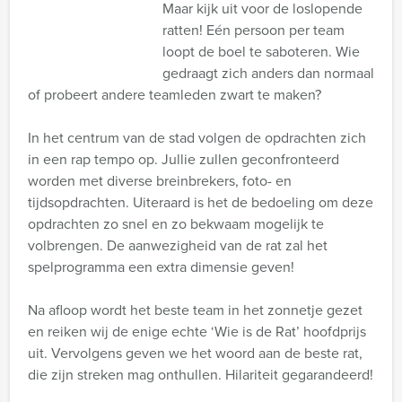
Maar kijk uit voor de loslopende
ratten! Eén persoon per team
loopt de boel te saboteren. Wie
gedraagt zich anders dan normaal
of probeert andere teamleden zwart te maken?
In het centrum van de stad volgen de opdrachten zich
in een rap tempo op. Jullie zullen geconfronteerd
worden met diverse breinbrekers, foto- en
tijdsopdrachten. Uiteraard is het de bedoeling om deze
opdrachten zo snel en zo bekwaam mogelijk te
volbrengen. De aanwezigheid van de rat zal het
spelprogramma een extra dimensie geven!
Na afloop wordt het beste team in het zonnetje gezet
en reiken wij de enige echte ‘Wie is de Rat’ hoofdprijs
uit. Vervolgens geven we het woord aan de beste rat,
die zijn streken mag onthullen. Hilariteit gegarandeerd!