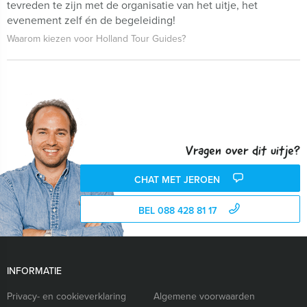
tevreden te zijn met de organisatie van het uitje, het
evenement zelf én de begeleiding!
Waarom kiezen voor Holland Tour Guides?
Vragen over dit uitje?
CHAT MET JEROEN
BEL 088 428 81 17
INFORMATIE
Privacy- en cookieverklaring
Algemene voorwaarden