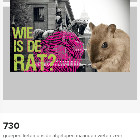
Spelprogramma's
1688 uitjes
730
groepen lieten ons de afgelopen maanden weten zeer