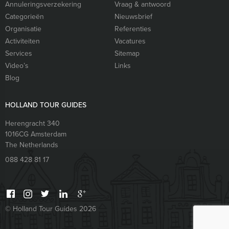
Annuleringsverzekering
Vraag & antwoord
Categorieën
Nieuwsbrief
Organisatie
Referenties
Activiteiten
Vacatures
Services
Sitemap
Video’s
Links
Blog
HOLLAND TOUR GUIDES
Herengracht 340
1016CG
Amsterdam
The Netherlands
088 428 81 17
© Holland Tour Guides 2026