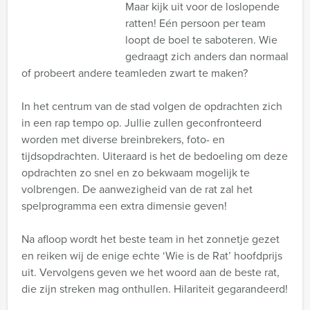
Maar kijk uit voor de loslopende
ratten! Eén persoon per team
loopt de boel te saboteren. Wie
gedraagt zich anders dan normaal
of probeert andere teamleden zwart te maken?
In het centrum van de stad volgen de opdrachten zich
in een rap tempo op. Jullie zullen geconfronteerd
worden met diverse breinbrekers, foto- en
tijdsopdrachten. Uiteraard is het de bedoeling om deze
opdrachten zo snel en zo bekwaam mogelijk te
volbrengen. De aanwezigheid van de rat zal het
spelprogramma een extra dimensie geven!
Na afloop wordt het beste team in het zonnetje gezet
en reiken wij de enige echte ‘Wie is de Rat’ hoofdprijs
uit. Vervolgens geven we het woord aan de beste rat,
die zijn streken mag onthullen. Hilariteit gegarandeerd!