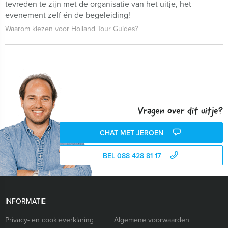
tevreden te zijn met de organisatie van het uitje, het
evenement zelf én de begeleiding!
Waarom kiezen voor Holland Tour Guides?
Vragen over dit uitje?
CHAT MET JEROEN
BEL 088 428 81 17
INFORMATIE
Privacy- en cookieverklaring
Algemene voorwaarden