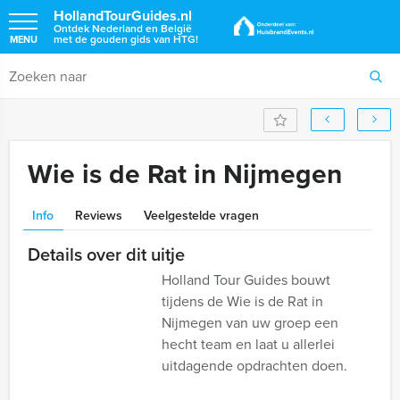
HollandTourGuides.nl
Ontdek Nederland en België
met de gouden gids van HTG!
MENU
Wie is de Rat in Nijmegen
Info
Reviews
Veelgestelde vragen
Details over dit uitje
Holland Tour Guides bouwt
tijdens de Wie is de Rat in
Nijmegen van uw groep een
hecht team en laat u allerlei
uitdagende opdrachten doen.