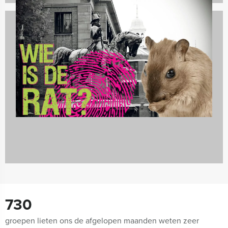
Spelprogramma's
1688 uitjes
730
groepen lieten ons de afgelopen maanden weten zeer