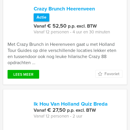
Crazy Brunch Heerenveen
Actie
€ 52,50
Vanaf
p.p. excl. BTW
Vanaf 12 personen ‐ 4 uur en 30 minuten
Met Crazy Brunch in Heerenveen gaat u met Holland
Tour Guides op drie verschillende locaties lekker eten
en tussendoor ook nog leuke hilarische Crazy 88
opdrachten ...
Favoriet
LEES MEER
Ik Hou Van Holland Quiz Breda
€ 27,50
Vanaf
p.p. excl. BTW
Vanaf 12 personen ‐ 2 uur