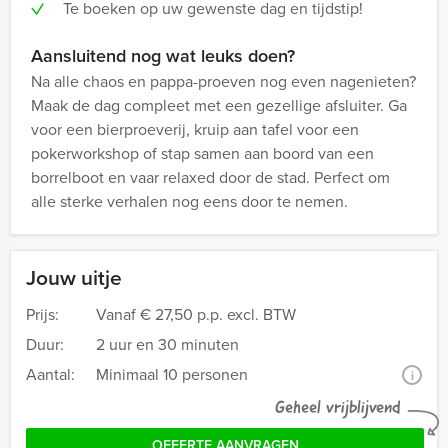
Te boeken op uw gewenste dag en tijdstip!
Aansluitend nog wat leuks doen?
Na alle chaos en pappa-proeven nog even nagenieten?
Maak de dag compleet met een gezellige afsluiter. Ga
voor een bierproeverij, kruip aan tafel voor een
pokerworkshop of stap samen aan boord van een
borrelboot en vaar relaxed door de stad. Perfect om
alle sterke verhalen nog eens door te nemen.
Jouw uitje
Prijs:
Vanaf
€ 27,50 p.p. excl. BTW
Duur:
2 uur en 30 minuten
Aantal:
Minimaal 10 personen
i
Geheel vrijblijvend
OFFERTE AANVRAGEN