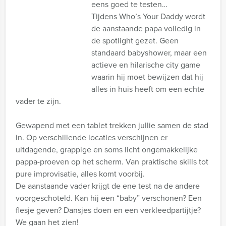
eens goed te testen…
Tijdens Who’s Your Daddy wordt
de aanstaande papa volledig in
de spotlight gezet. Geen
standaard babyshower, maar een
actieve en hilarische city game
waarin hij moet bewijzen dat hij
alles in huis heeft om een echte
vader te zijn.
Gewapend met een tablet trekken jullie samen de stad
in. Op verschillende locaties verschijnen er
uitdagende, grappige en soms licht ongemakkelijke
pappa-proeven op het scherm. Van praktische skills tot
pure improvisatie, alles komt voorbij.
De aanstaande vader krijgt de ene test na de andere
voorgeschoteld. Kan hij een “baby” verschonen? Een
flesje geven? Dansjes doen en een verkleedpartijtje?
We gaan het zien!