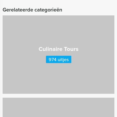
Gerelateerde categorieën
Culinaire Tours
974 uitjes