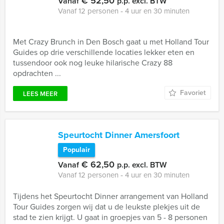
€ 52,50
Vanaf
p.p. excl. BTW
Vanaf 12 personen ‐ 4 uur en 30 minuten
Met Crazy Brunch in Den Bosch gaat u met Holland Tour
Guides op drie verschillende locaties lekker eten en
tussendoor ook nog leuke hilarische Crazy 88
opdrachten ...
Favoriet
LEES MEER
Speurtocht Dinner Amersfoort
Populair
€ 62,50
Vanaf
p.p. excl. BTW
Vanaf 12 personen ‐ 4 uur en 30 minuten
Tijdens het Speurtocht Dinner arrangement van Holland
Tour Guides zorgen wij dat u de leukste plekjes uit de
stad te zien krijgt. U gaat in groepjes van 5 - 8 personen