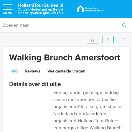
HollandTourGuides.nl
Ontdek Nederland en België
met de gouden gids van HTG!
MENU
Walking Brunch Amersfoort
Info
Reviews
Veelgestelde vragen
Details over dit uitje
Een bijzonder gezellige middag
samen met vrienden of familie
organiseren? In elke grote stad in
Nederland en Vlaanderen
organiseert Holland Tour Guides
een oergezellige Walking Brunch.