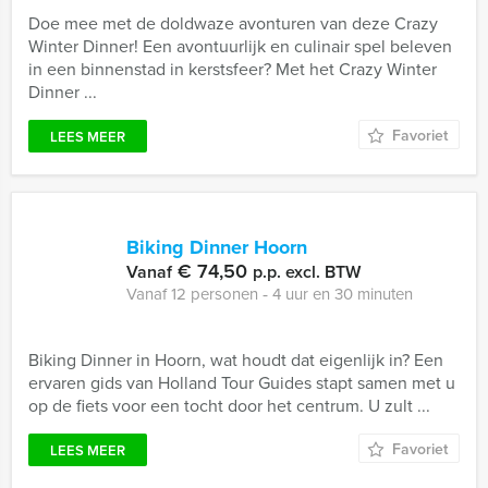
Doe mee met de doldwaze avonturen van deze Crazy
Winter Dinner! Een avontuurlijk en culinair spel beleven
in een binnenstad in kerstsfeer? Met het Crazy Winter
Dinner ...
Favoriet
LEES MEER
Biking Dinner Hoorn
€ 74,50
Vanaf
p.p. excl. BTW
Vanaf 12 personen ‐ 4 uur en 30 minuten
Biking Dinner in Hoorn, wat houdt dat eigenlijk in? Een
ervaren gids van Holland Tour Guides stapt samen met u
op de fiets voor een tocht door het centrum. U zult ...
Favoriet
LEES MEER