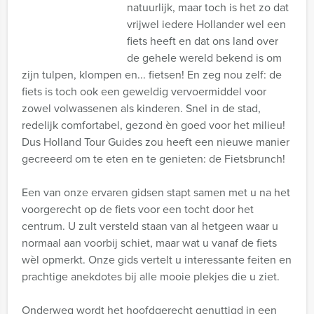
natuurlijk, maar toch is het zo dat
vrijwel iedere Hollander wel een
fiets heeft en dat ons land over
de gehele wereld bekend is om
zijn tulpen, klompen en... fietsen! En zeg nou zelf: de
fiets is toch ook een geweldig vervoermiddel voor
zowel volwassenen als kinderen. Snel in de stad,
redelijk comfortabel, gezond èn goed voor het milieu!
Dus Holland Tour Guides zou heeft een nieuwe manier
gecreeerd om te eten en te genieten: de Fietsbrunch!
Een van onze ervaren gidsen stapt samen met u na het
voorgerecht op de fiets voor een tocht door het
centrum. U zult versteld staan van al hetgeen waar u
normaal aan voorbij schiet, maar wat u vanaf de fiets
wèl opmerkt. Onze gids vertelt u interessante feiten en
prachtige anekdotes bij alle mooie plekjes die u ziet.
Onderweg wordt het hoofdgerecht genuttigd in een