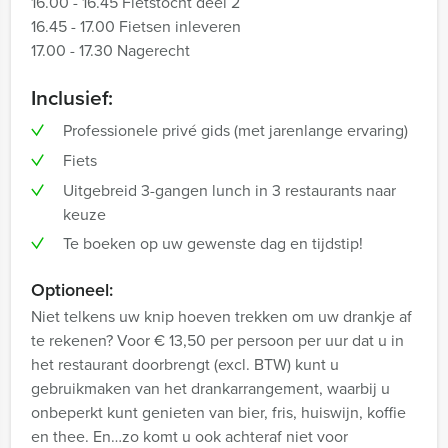
16.00 - 16.45 Fietstocht deel 2
16.45 - 17.00 Fietsen inleveren
17.00 - 17.30 Nagerecht
Inclusief:
Professionele privé gids (met jarenlange ervaring)
Fiets
Uitgebreid 3-gangen lunch in 3 restaurants naar
keuze
Te boeken op uw gewenste dag en tijdstip!
Optioneel:
Niet telkens uw knip hoeven trekken om uw drankje af
te rekenen? Voor € 13,50 per persoon per uur dat u in
het restaurant doorbrengt (excl. BTW) kunt u
gebruikmaken van het drankarrangement, waarbij u
onbeperkt kunt genieten van bier, fris, huiswijn, koffie
en thee. En…zo komt u ook achteraf niet voor