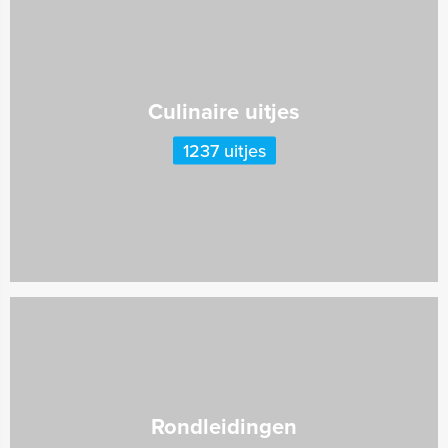
Culinaire uitjes
1237 uitjes
Rondleidingen