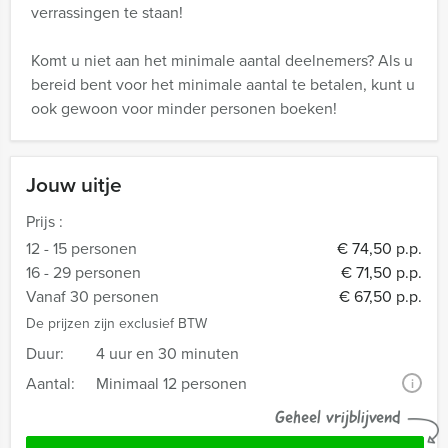
verrassingen te staan!
Komt u niet aan het minimale aantal deelnemers? Als u
bereid bent voor het minimale aantal te betalen, kunt u
ook gewoon voor minder personen boeken!
Jouw uitje
Prijs :
12 - 15 personen
€ 74,50 p.p.
16 - 29 personen
€ 71,50 p.p.
Vanaf 30 personen
€ 67,50 p.p.
De prijzen zijn exclusief BTW
Duur:
4 uur en 30 minuten
Aantal:
Minimaal 12 personen
i
Geheel vrijblijvend