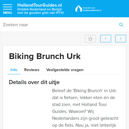
HollandTourGuides.nl
Ontdek Nederland en België
met de gouden gids van HTG!
MENU
Biking Brunch Urk
Info
Reviews
Veelgestelde vragen
Details over dit uitje
Beleef de 'Biking Brunch' in Urk:
dat is fietsen, lekker eten én de
stad zien, met Holland Tour
Guides. Waarom? Wij
Nederlanders zijn groot gebracht
op de fiets. Nou ja, niet letterlijk