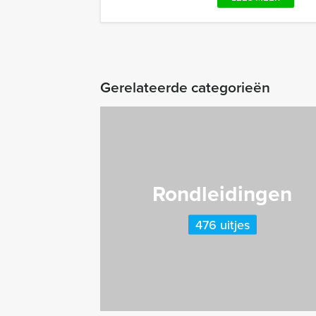
Gerelateerde categorieën
Rondleidingen
476 uitjes