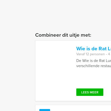
Combineer dit uitje met:
Wie is de Rat 
Vanaf 12 personen ‐ 4
De Wie is de Rat Lun
verschillende restaur
LEES MEER