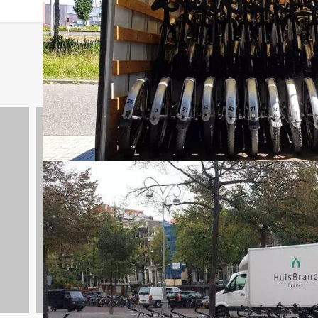
Kunst & Cultuur
756 uitjes