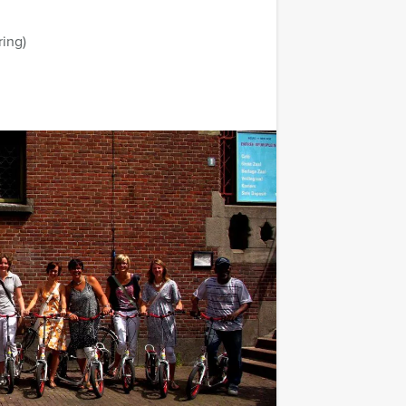
ring)