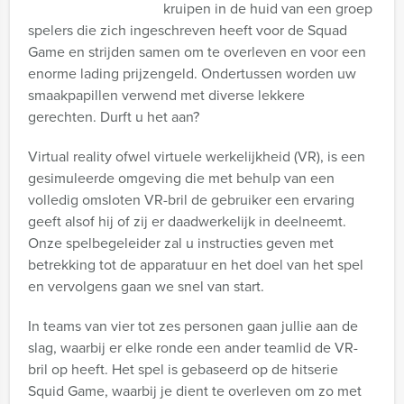
kruipen in de huid van een groep
spelers die zich ingeschreven heeft voor de Squad
Game en strijden samen om te overleven en voor een
enorme lading prijzengeld. Ondertussen worden uw
smaakpapillen verwend met diverse lekkere
gerechten. Durft u het aan?
Virtual reality ofwel virtuele werkelijkheid (VR), is een
gesimuleerde omgeving die met behulp van een
volledig omsloten VR-bril de gebruiker een ervaring
geeft alsof hij of zij er daadwerkelijk in deelneemt.
Onze spelbegeleider zal u instructies geven met
betrekking tot de apparatuur en het doel van het spel
en vervolgens gaan we snel van start.
In teams van vier tot zes personen gaan jullie aan de
slag, waarbij er elke ronde een ander teamlid de VR-
bril op heeft. Het spel is gebaseerd op de hitserie
Squid Game, waarbij je dient te overleven om zo met