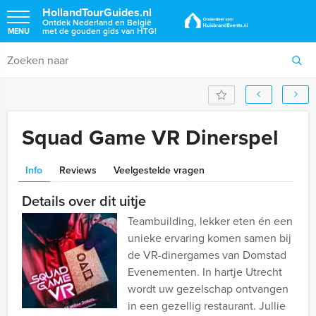
HollandTourGuides.nl
Ontdek Nederland en België
met de gouden gids van HTG!
MENU
Squad Game VR Dinerspel
Info
Reviews
Veelgestelde vragen
Details over dit uitje
Teambuilding, lekker eten én een
unieke ervaring komen samen bij
de VR-dinergames van Domstad
Evenementen. In hartje Utrecht
wordt uw gezelschap ontvangen
in een gezellig restaurant. Jullie