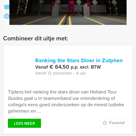
Bel mij terug
Bekijk printbare versie
Combineer dit uitje met:
Ranking the Stars Diner in Zutphen
€ 64,50
Vanaf
p.p. excl. BTW
Vanaf 12 personen ‐ 4 uur
Tijdens het ranking the stars diner van Holland Tour
Guides gaat u in teamverband uw vriendenkring of
collega's eens goed onderzoeken op de meest ludieke
geheimen en ...
Favoriet
LEES MEER