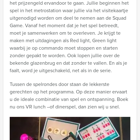
het prijzengeld ervandoor te gaan. Jullie beginnen het
spel in het metrostation waar jullie via het visitekaartje
uitgenodigd worden om deel te nemen aan de Squad
Game. Vanaf het moment dat je het spel betreedt,
moet je samenwerken om te overleven. Je krijgt te
maken met uitdagingen als Red light, Green light
waarbij je op commando moet stoppen en starten
zonder gepakt te worden. Ook lopen jullie over de
bekende glazenbrug en dat zonder te vallen. En als je
faalt, word je uitgeschakeld, net als in de serie.
Tussen de spelrondes door staan de lekkerste
gerechten op het programma. Op deze manier ervaart
u de ideale combinatie van spel en ontspanning. Boek
nu ons VR lunch –of dinerspel, dan zien wij u snel.