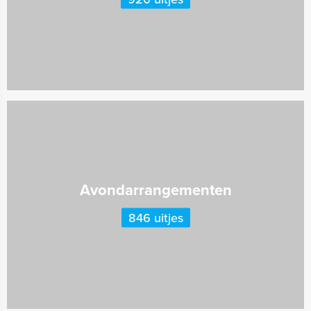
Avondarrangementen
846 uitjes