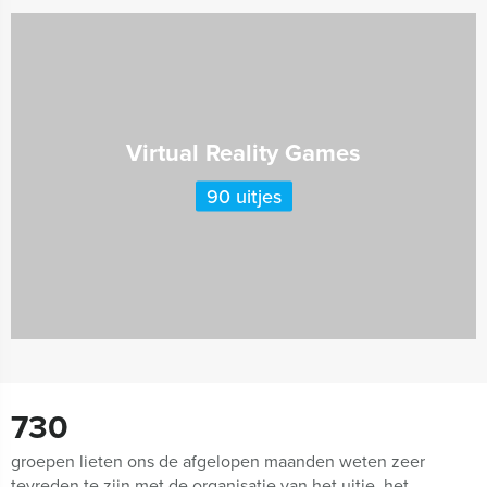
Virtual Reality Games
90 uitjes
730
groepen lieten ons de afgelopen maanden weten zeer
tevreden te zijn met de organisatie van het uitje, het