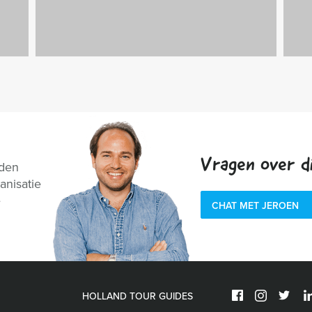
Vragen over di
nden
anisatie
e
CHAT MET JEROEN
HOLLAND TOUR GUIDES