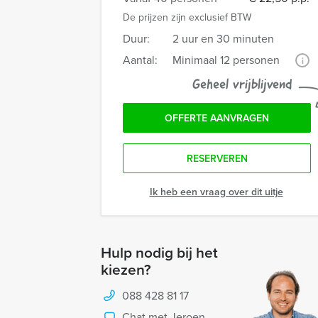
De prijzen zijn exclusief BTW
Duur:
2 uur en 30 minuten
Aantal:
Minimaal 12 personen
i
Geheel vrijblijvend
OFFERTE AANVRAGEN
RESERVEREN
Ik heb een vraag over dit uitje
Hulp nodig bij het
kiezen?
088 428 81 17
Chat met Jeroen