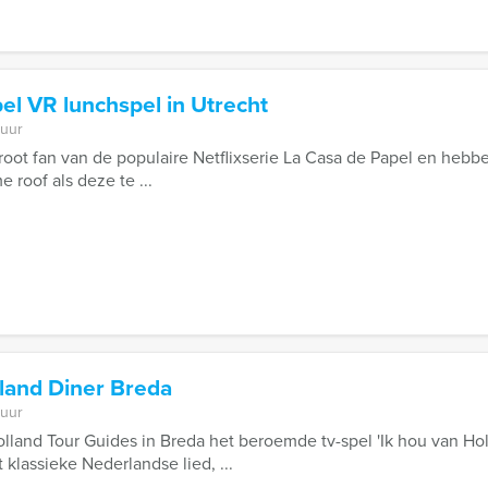
el VR lunchspel in Utrecht
 uur
groot fan van de populaire Netflixserie La Casa de Papel en hebben
 roof als deze te ...
land Diner Breda
 uur
land Tour Guides in Breda het beroemde tv-spel 'Ik hou van Ho
t klassieke Nederlandse lied, ...