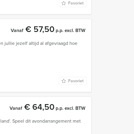
Favoriet
€ 57,50
Vanaf
p.p. excl. BTW
 jullie jezelf altijd al afgevraagd hoe
Favoriet
€ 64,50
Vanaf
p.p. excl. BTW
lland'. Speel dit avondarrangement met