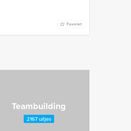
Favoriet
Teambuilding
2167 uitjes