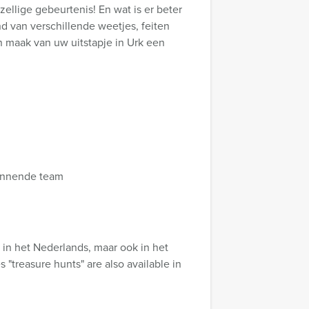
ellige gebeurtenis! En wat is er beter
 van verschillende weetjes, feiten
n maak van uw uitstapje in Urk een
 winnende team
in het Nederlands, maar ook in het
"treasure hunts" are also available in