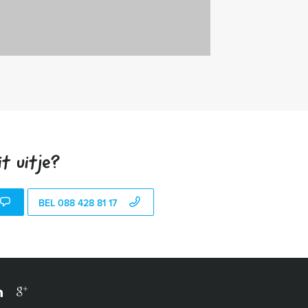
t uitje?
BEL 088 428 81 17