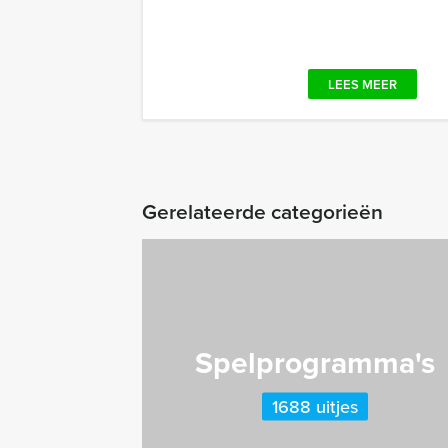
LEES MEER
Gerelateerde categorieën
Spelprogramma's
1688 uitjes