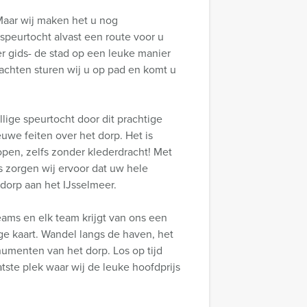
Maar wij maken het u nog
speurtocht alvast een route voor u
r gids- de stad op een leuke manier
chten sturen wij u op pad en komt u
lige speurtocht door dit prachtige
uwe feiten over het dorp. Het is
pen, zelfs zonder klederdracht! Met
 zorgen wij ervoor dat uw hele
dorp aan het IJsselmeer.
ams en elk team krijgt van ons een
e kaart. Wandel langs de haven, het
umenten van het dorp. Los op tijd
tste plek waar wij de leuke hoofdprijs