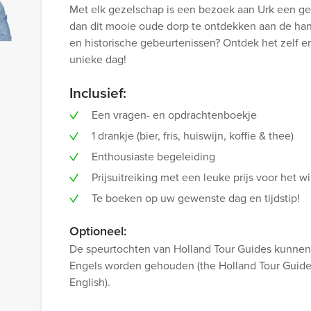
Met elk gezelschap is een bezoek aan Urk een gez
dan dit mooie oude dorp te ontdekken aan de hand
en historische gebeurtenissen? Ontdek het zelf e
unieke dag!
Inclusief:
Een vragen- en opdrachtenboekje
1 drankje (bier, fris, huiswijn, koffie & thee)
Enthousiaste begeleiding
Prijsuitreiking met een leuke prijs voor het
Te boeken op uw gewenste dag en tijdstip!
Optioneel:
De speurtochten van Holland Tour Guides kunnen 
Engels worden gehouden (the Holland Tour Guides 
English).