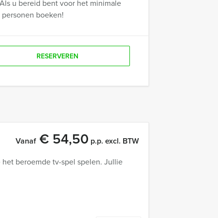
Als u bereid bent voor het minimale
r personen boeken!
RESERVEREN
€ 54,50
Vanaf
p.p. excl. BTW
 het beroemde tv-spel spelen. Jullie