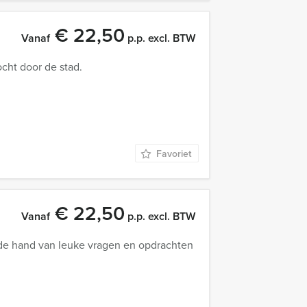
€ 22,50
Vanaf
p.p. excl. BTW
ocht door de stad.
Favoriet
€ 22,50
Vanaf
p.p. excl. BTW
 de hand van leuke vragen en opdrachten