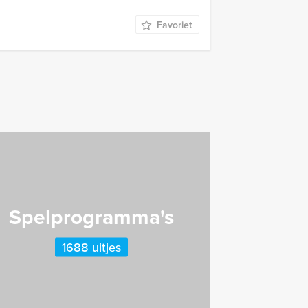
Favoriet
Spelprogramma's
1688 uitjes