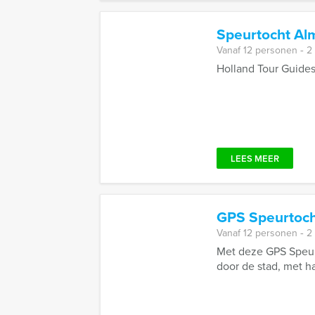
Speurtocht Al
Vanaf 12 personen ‐ 2
Holland Tour Guides
LEES MEER
GPS Speurtoc
Vanaf 12 personen ‐ 2
Met deze GPS Speur
door de stad, met ha