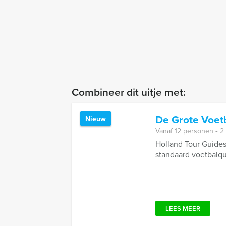
Combineer dit uitje met:
De Grote Voet
Nieuw
Vanaf 12 personen ‐ 2
Holland Tour Guides
standaard voetbalqu
LEES MEER