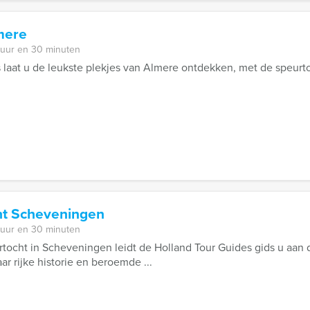
mere
 uur en 30 minuten
 laat u de leukste plekjes van Almere ontdekken, met de speurt
ht Scheveningen
 uur en 30 minuten
tocht in Scheveningen leidt de Holland Tour Guides gids u aan
ar rijke historie en beroemde ...