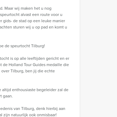
rd. Maar wij maken het u nog
speurtocht alvast een route voor u
r gids- de stad op een leuke manier
chten sturen wij u op pad en komt u
e de speurtocht Tilburg!
cht is op alle leeftijden gericht en er
nt de Holland Tour Guides medaille die
 over Tilburg, ben jij die echte
 altijd enthousiaste begeleider zal de
t gaan.
edenis van Tilburg, denk hierbij aan
l zijn natuurlijk ook onmisbaar!