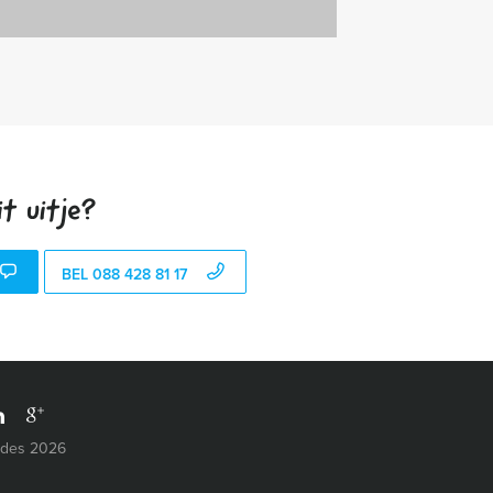
t uitje?
BEL 088 428 81 17
ides 2026