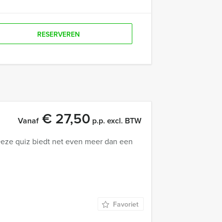
RESERVEREN
€ 27,50
Vanaf
p.p. excl. BTW
 Deze quiz biedt net even meer dan een
Favoriet