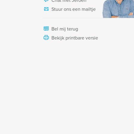
Chat met Jeroen
Stuur ons een mailtje
Bel mij terug
Bekijk printbare versie