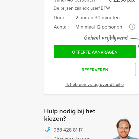
De prijzen zijn exclusief BTW
Duur:
2 uur en 30 minuten
Aantal:
Minimaal 12 personen
i
Geheel vrijblijvend
OFFERTE AANVRAGEN
RESERVEREN
Ik heb een vraag over dit uitje
Hulp nodig bij het
kiezen?
088 428 81 17