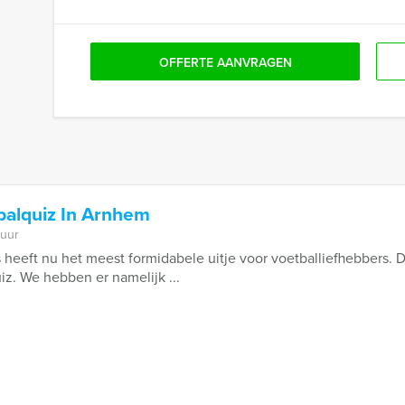
OFFERTE AANVRAGEN
balquiz In Arnhem
 uur
 heeft nu het meest formidabele uitje voor voetballiefhebbers.
iz. We hebben er namelijk ...