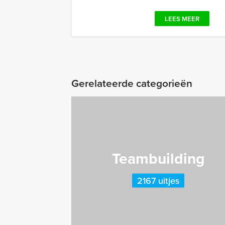
LEES MEER
Gerelateerde categorieën
Teambuilding
2167 uitjes