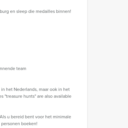
lburg en sleep die medailles binnen!
 winnende team
in het Nederlands, maar ook in het
 "treasure hunts" are also available
Als u bereid bent voor het minimale
r personen boeken!