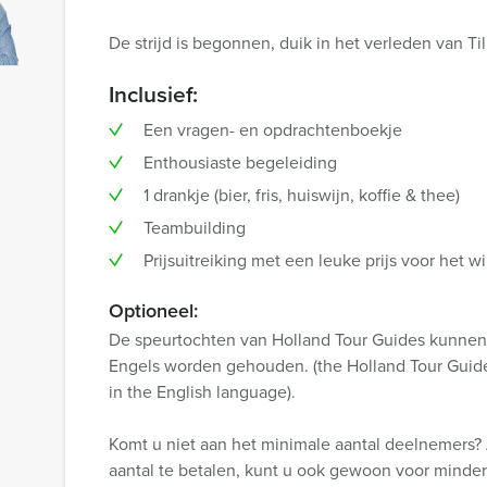
De strijd is begonnen, duik in het verleden van Ti
Inclusief:
Een vragen- en opdrachtenboekje
Enthousiaste begeleiding
1 drankje (bier, fris, huiswijn, koffie & thee)
Teambuilding
Prijsuitreiking met een leuke prijs voor het
Optioneel:
De speurtochten van Holland Tour Guides kunnen 
Engels worden gehouden. (the Holland Tour Guides
in the English language).
Komt u niet aan het minimale aantal deelnemers? 
aantal te betalen, kunt u ook gewoon voor minde