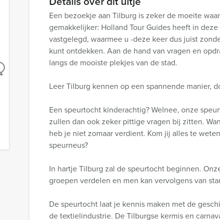
Details over dit uitje
Een bezoekje aan Tilburg is zeker de moeite waa
gemakkelijker: Holland Tour Guides heeft in deze 
vastgelegd, waarmee u -deze keer dus juist zonde
kunt ontdekken. Aan de hand van vragen en opdra
langs de mooiste plekjes van de stad.
Leer Tilburg kennen op een spannende manier, do
Een speurtocht kinderachtig? Welnee, onze speurto
zullen dan ook zeker pittige vragen bij zitten. Wa
heb je niet zomaar verdient. Kom jij alles te weten
speurneus?
In hartje Tilburg zal de speurtocht beginnen. Onze
groepen verdelen en men kan vervolgens van star
De speurtocht laat je kennis maken met de geschi
de textielindustrie. De Tilburgse kermis en carnava