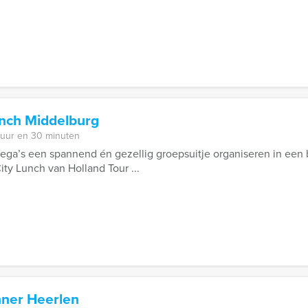
unch Middelburg
 uur en 30 minuten
lega’s een spannend én gezellig groepsuitje organiseren in een 
ty Lunch van Holland Tour ...
nner Heerlen