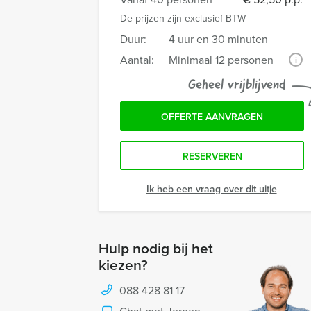
De prijzen zijn exclusief BTW
Duur:
4 uur en 30 minuten
Aantal:
Minimaal 12 personen
i
Geheel vrijblijvend
OFFERTE AANVRAGEN
RESERVEREN
Ik heb een vraag over dit uitje
Hulp nodig bij het
kiezen?
088 428 81 17