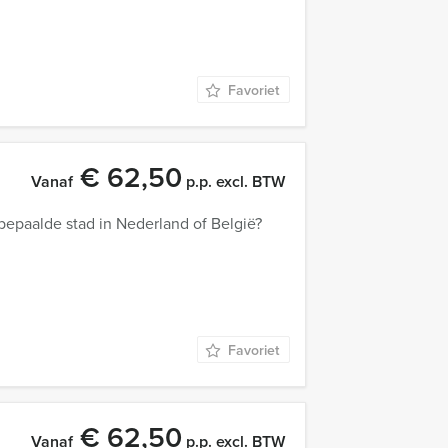
Favoriet
€ 62,50
Vanaf
p.p. excl. BTW
bepaalde stad in Nederland of België?
Favoriet
€ 62,50
Vanaf
p.p. excl. BTW