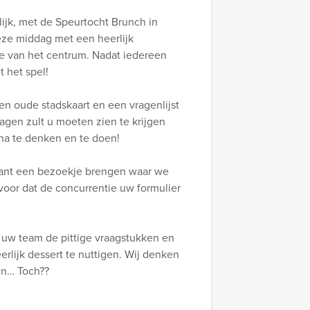
jk, met de Speurtocht Brunch in
eze middag met een heerlijk
tje van het centrum. Nadat iedereen
 het spel!
en oude stadskaart en een vragenlijst
gen zult u moeten zien te krijgen
 na te denken en te doen!
rant een bezoekje brengen waar we
voor dat de concurrentie uw formulier
 uw team de pittige vraagstukken en
rlijk dessert te nuttigen. Wij denken
en… Toch??