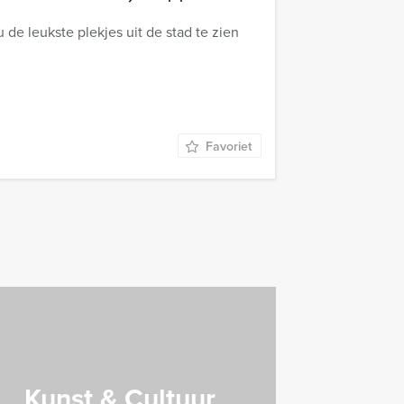
de leukste plekjes uit de stad te zien
Favoriet
Kunst & Cultuur