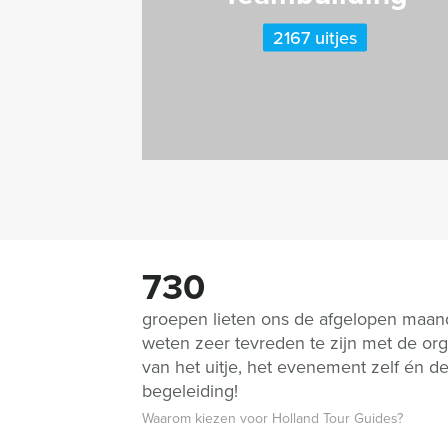
2167 uitjes
730
groepen lieten ons de afgelopen maa
weten zeer tevreden te zijn met de org
van het uitje, het evenement zelf én d
begeleiding!
Waarom kiezen voor Holland Tour Guides?