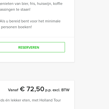
ieten van bier, fris, huiswijn, koffie
assingen te staan!
Als u bereid bent voor het minimale
r personen boeken!
RESERVEREN
€ 72,50
Vanaf
p.p. excl. BTW
ds én lekker eten, met Holland Tour