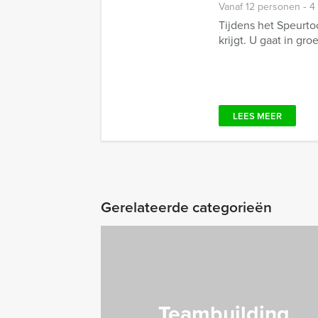
Vanaf 12 personen ‐ 4
Tijdens het Speurto
krijgt. U gaat in gro
LEES MEER
Gerelateerde categorieën
Teambuilding