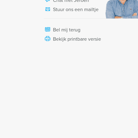
Chat met Jeroen
Stuur ons een mailtje
Bel mij terug
Bekijk printbare versie