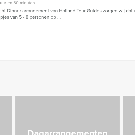
 uur en 30 minuten
cht Dinner arrangement van Holland Tour Guides zorgen wij dat u 
epjes van 5 - 8 personen op ...
Dagarrangementen