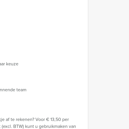
aar keuze
 winnende team
e af te rekenen? Voor € 13,50 per
gt (excl. BTW) kunt u gebruikmaken van