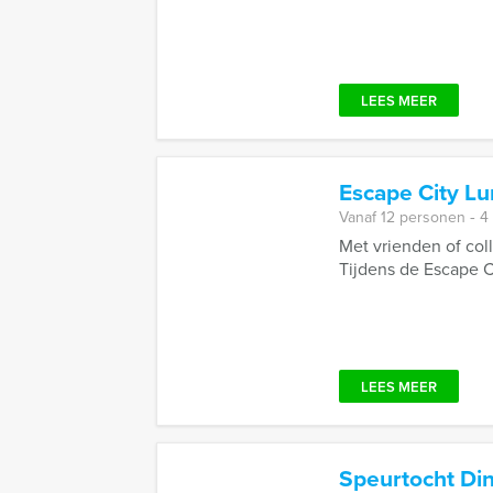
LEES MEER
Escape City L
Vanaf 12 personen ‐ 4
Met vrienden of col
Tijdens de Escape Ci
LEES MEER
Speurtocht Di