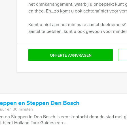
het drankarrangement, waarbij u onbeperkt kunt gen
en thee. En…zo komt u ook achteraf niet voor verr
Komt u niet aan het minimale aantal deelnemers? 
aantal te betalen, kunt u ook gewoon voor minde
OFFERTE AANVRAGEN
eppen en Steppen Den Bosch
 uur en 30 minuten
en Steppen in Den Bosch is een steptocht door de stad met gi
 biedt Holland Tour Guides een ...