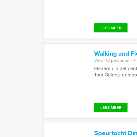
LEES MEER
Walking and F
Vanaf 12 personen ‐ 4
Flaneren in het cen
Tour Guides: een boo
LEES MEER
Speurtocht Di