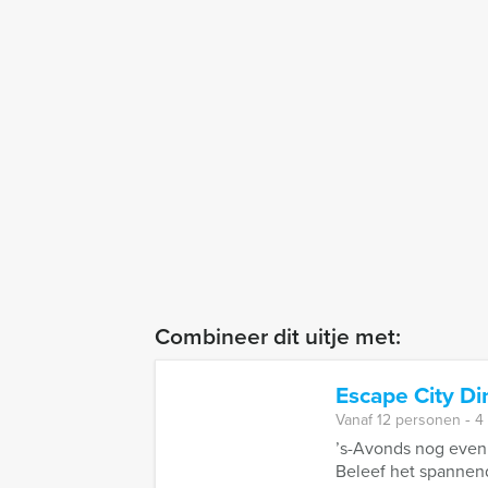
Combineer dit uitje met:
Escape City Di
Vanaf 12 personen ‐ 4
’s-Avonds nog even 
Beleef het spannends