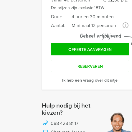
De prijzen zijn exclusief BTW
Duur:
4 uur en 30 minuten
Aantal:
Minimaal 12 personen
i
Geheel vrijblijvend
OFFERTE AANVRAGEN
RESERVEREN
Ik heb een vraag over dit uitje
Hulp nodig bij het
kiezen?
088 428 81 17