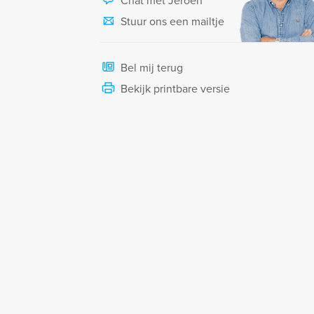
Chat met Jeroen
Stuur ons een mailtje
Bel mij terug
Bekijk printbare versie