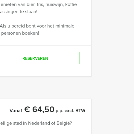
ieten van bier, fris, huiswijn, koffie
assingen te staan!
Als u bereid bent voor het minimale
r personen boeken!
RESERVEREN
€ 64,50
Vanaf
p.p. excl. BTW
llige stad in Nederland of België?