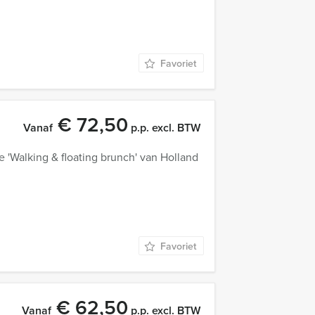
Favoriet
€ 72,50
Vanaf
p.p. excl. BTW
e 'Walking & floating brunch' van Holland
Favoriet
€ 62,50
Vanaf
p.p. excl. BTW