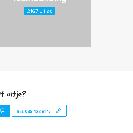
2167 uitjes
t uitje?
BEL 088 428 81 17