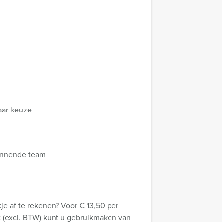
aar keuze
 winnende team
e af te rekenen? Voor € 13,50 per
gt (excl. BTW) kunt u gebruikmaken van