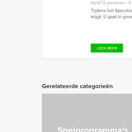
Vanaf 12 personen ‐ 4
Tijdens het Speurto
krijgt. U gaat in gro
LEES MEER
Gerelateerde categorieën
Spelprogramma's