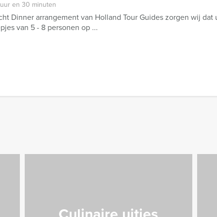
 uur en 30 minuten
cht Dinner arrangement van Holland Tour Guides zorgen wij dat u 
epjes van 5 - 8 personen op ...
Culinaire uitjes