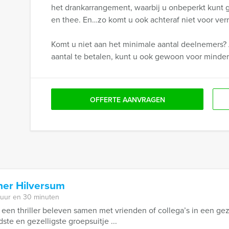
het drankarrangement, waarbij u onbeperkt kunt gen
en thee. En…zo komt u ook achteraf niet voor verr
Komt u niet aan het minimale aantal deelnemers? 
aantal te betalen, kunt u ook gewoon voor minde
OFFERTE AANVRAGEN
ner Hilversum
 uur en 30 minuten
een thriller beleven samen met vrienden of collega’s in een geze
te en gezelligste groepsuitje ...