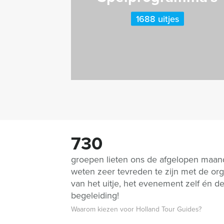
1688 uitjes
730
groepen lieten ons de afgelopen maa
weten zeer tevreden te zijn met de org
van het uitje, het evenement zelf én d
begeleiding!
Waarom kiezen voor Holland Tour Guides?