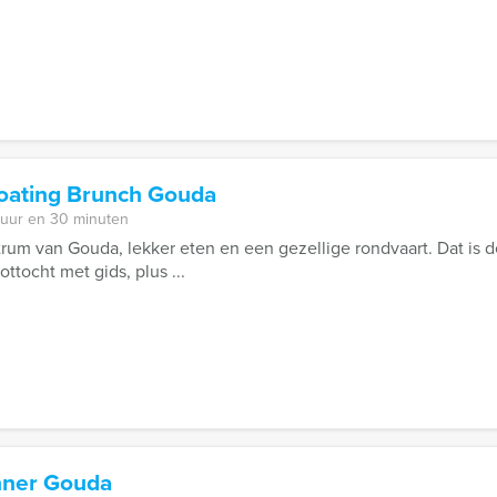
loating Brunch Gouda
 uur en 30 minuten
trum van Gouda, lekker eten en een gezellige rondvaart. Dat is d
ttocht met gids, plus ...
nner Gouda