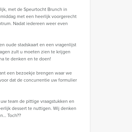
jk, met de Speurtocht Brunch in
 middag met een heerlijk voorgerecht
centrum. Nadat iedereen weer even
en oude stadskaart en een vragenlijst
gen zult u moeten zien te krijgen
 na te denken en te doen!
rant een bezoekje brengen waar we
voor dat de concurrentie uw formulier
 uw team de pittige vraagstukken en
rlijk dessert te nuttigen. Wij denken
en… Toch??