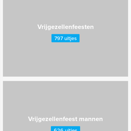
Vrijgezellenfeesten
797 uitjes
Vrijgezellenfeest mannen
626 uitjes