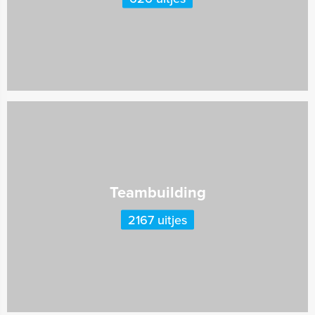
Teambuilding
2167 uitjes