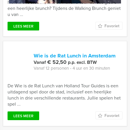
historische steden, met de Holland Tour Guides gids én
een heerlijke brunch? Tijdens de Walking Brunch geniet
u van ...
Favoriet
LEES MEER
Wie is de Rat Lunch in Amsterdam
€ 52,50
Vanaf
p.p. excl. BTW
Vanaf 12 personen ‐ 4 uur en 30 minuten
De Wie is de Rat Lunch van Holland Tour Guides is een
uitdagend spel door de stad, inclusief een heerlijke
lunch in drie verschillende restaurants. Jullie spelen het
spel ...
Favoriet
LEES MEER