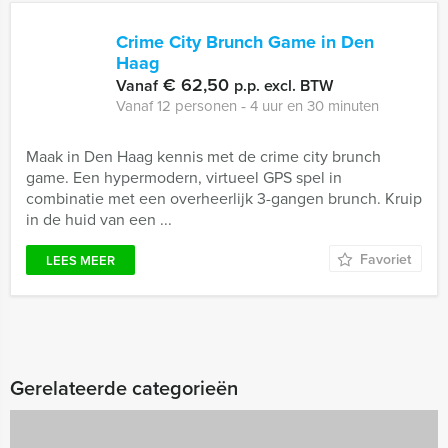
Crime City Brunch Game in Den
Haag
€ 62,50
Vanaf
p.p. excl. BTW
Vanaf 12 personen ‐ 4 uur en 30 minuten
Maak in Den Haag kennis met de crime city brunch
game. Een hypermodern, virtueel GPS spel in
combinatie met een overheerlijk 3-gangen brunch. Kruip
in de huid van een ...
Favoriet
LEES MEER
Gerelateerde categorieën