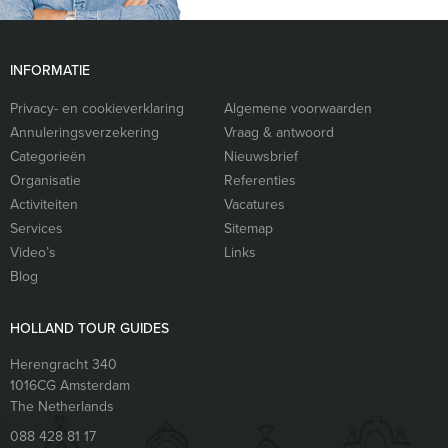
INFORMATIE
Privacy- en cookieverklaring
Algemene voorwaarden
Annuleringsverzekering
Vraag & antwoord
Categorieën
Nieuwsbrief
Organisatie
Referenties
Activiteiten
Vacatures
Services
Sitemap
Video’s
Links
Blog
HOLLAND TOUR GUIDES
Herengracht 340
1016CG
Amsterdam
The Netherlands
088 428 81 17