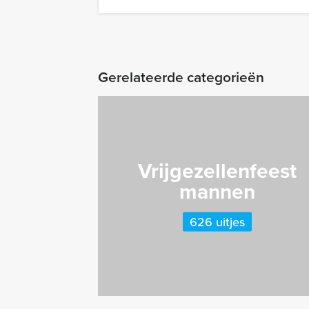
Gerelateerde categorieën
Vrijgezellenfeest
mannen
626 uitjes