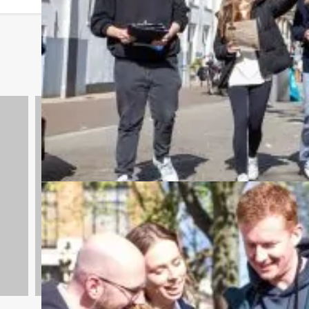
Spelprogramma's
1688 uitjes