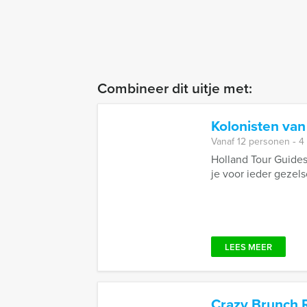
Combineer dit uitje met:
Kolonisten van
Vanaf 12 personen ‐ 4
Holland Tour Guides
je voor ieder gezels
LEES MEER
Crazy Brunch 