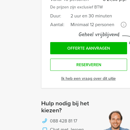
De prijzen zijn exclusief BTW
Duur:
2 uur en 30 minuten
Aantal:
Minimaal 12 personen
i
Geheel vrijblijvend
OFFERTE AANVRAGEN
RESERVEREN
Ik heb een vraag over dit uitje
Hulp nodig bij het
kiezen?
088 428 81 17
Chat met Jeroen