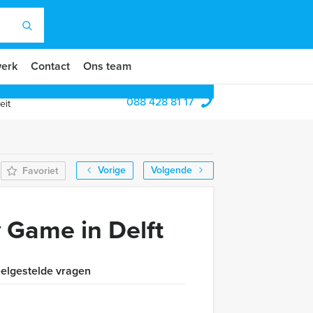
erk
Contact
Ons team
088 428 81 17
eit
Vorige
Volgende
Favoriet
 Game in Delft
elgestelde vragen