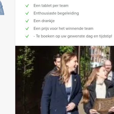
Een tablet per team
Enthousiaste begeleiding
Een drankje
Een prijs voor het winnende team
- Te boeken op uw gewenste dag en tijdstip!