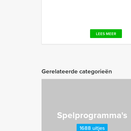
LEES MEER
Gerelateerde categorieën
Spelprogramma's
1688 uitjes