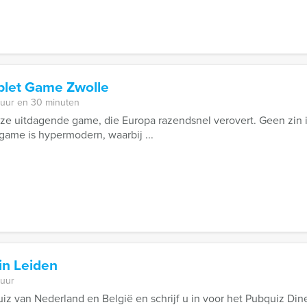
blet Game Zwolle
 uur en 30 minuten
ze uitdagende game, die Europa razendsnel verovert. Geen zin 
game is hypermodern, waarbij ...
in Leiden
 uur
uiz van Nederland en België en schrijf u in voor het Pubquiz Din