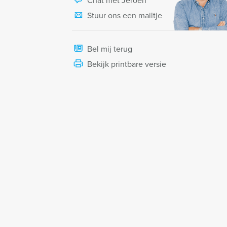
Chat met Jeroen
Stuur ons een mailtje
Bel mij terug
Bekijk printbare versie