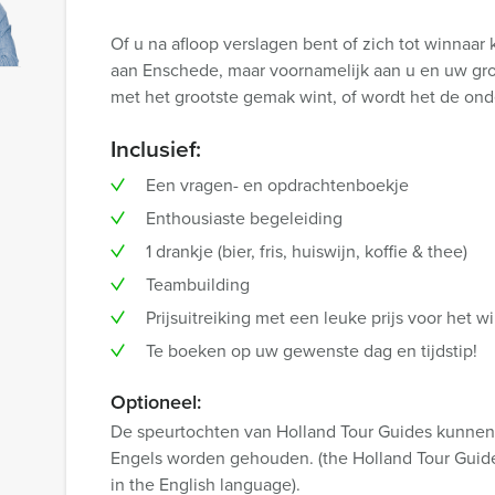
Of u na afloop verslagen bent of zich tot winnaar 
aan Enschede, maar voornamelijk aan u en uw gr
met het grootste gemak wint, of wordt het de on
Inclusief:
Een vragen- en opdrachtenboekje
Enthousiaste begeleiding
1 drankje (bier, fris, huiswijn, koffie & thee)
Teambuilding
Prijsuitreiking met een leuke prijs voor het
Te boeken op uw gewenste dag en tijdstip!
Optioneel:
De speurtochten van Holland Tour Guides kunnen 
Engels worden gehouden. (the Holland Tour Guides
in the English language).