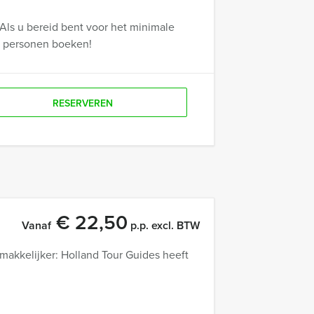
Als u bereid bent voor het minimale
r personen boeken!
RESERVEREN
€ 22,50
Vanaf
p.p. excl. BTW
akkelijker: Holland Tour Guides heeft