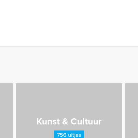
Kunst & Cultuur
756 uitjes