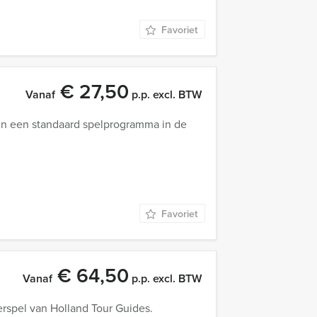
Favoriet
€ 27,50
Vanaf
p.p. excl. BTW
in een standaard spelprogramma in de
Favoriet
€ 64,50
Vanaf
p.p. excl. BTW
erspel van Holland Tour Guides.