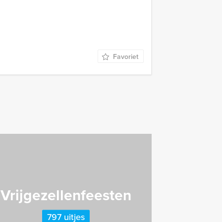
Favoriet
Vrijgezellenfeesten
797 uitjes