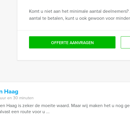
Komt u niet aan het minimale aantal deelnemers? 
aantal te betalen, kunt u ook gewoon voor minde
OFFERTE AANVRAGEN
n Haag
 uur en 30 minuten
n Haag is zeker de moeite waard. Maar wij maken het u nog gem
lvast een route voor u ...