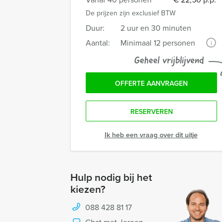
De prijzen zijn exclusief BTW
Duur:
2 uur en 30 minuten
Aantal:
Minimaal 12 personen
i
Geheel vrijblijvend
OFFERTE AANVRAGEN
RESERVEREN
Ik heb een vraag over dit uitje
Hulp nodig bij het
kiezen?
088 428 81 17