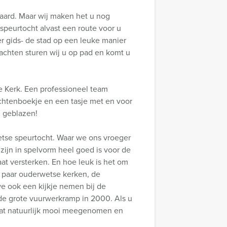
aard. Maar wij maken het u nog
speurtocht alvast een route voor u
r gids- de stad op een leuke manier
chten sturen wij u op pad en komt u
 Kerk. Een professioneel team
chtenboekje en een tasje met en voor
 geblazen!
etse speurtocht. Waar we ons vroeger
zijn in spelvorm heel goed is voor de
at versterken. En hoe leuk is het om
 paar ouderwetse kerken, de
we ook een kijkje nemen bij de
de grote vuurwerkramp in 2000. Als u
dat natuurlijk mooi meegenomen en