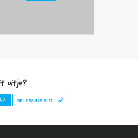
t uitje?
BEL 088 428 81 17