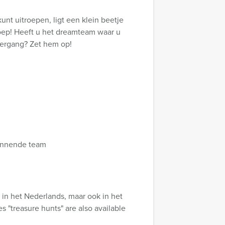
kunt uitroepen, ligt een klein beetje
oep! Heeft u het dreamteam waar u
dergang? Zet hem op!
 winnende team
in het Nederlands, maar ook in het
 "treasure hunts" are also available