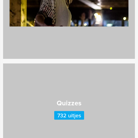
Teambuilding
2167 uitjes
Quizzes
732 uitjes