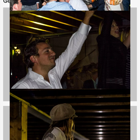
Gerelateerde categorieën
Spelprogramma's
1688 uitjes