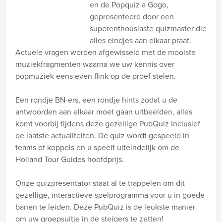
en de Popquiz a Gogo,
gepresenteerd door een
superenthousiaste quizmaster die
alles eindjes aan elkaar praat.
Actuele vragen worden afgewisseld met de mooiste
muziekfragmenten waarna we uw kennis over
popmuziek eens even flink op de proef stelen.
Een rondje BN-ers, een rondje hints zodat u de
antwoorden aan elkaar moet gaan uitbeelden, alles
komt voorbij tijdens deze gezellige PubQuiz inclusief
de laatste actualiteiten. De quiz wordt gespeeld in
teams of koppels en u speelt uiteindelijk om de
Holland Tour Guides hoofdprijs.
Onze quizpresentator staat al te trappelen om dit
gezellige, interactieve spelprogramma voor u in goede
banen te leiden. Deze PubQuiz is de leukste manier
om uw groepsuitje in de steigers te zetten!