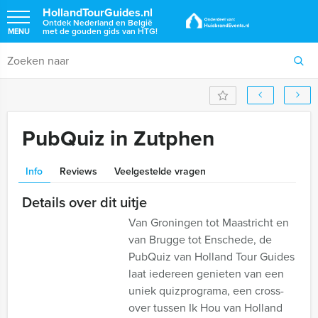
HollandTourGuides.nl
Ontdek Nederland en België
met de gouden gids van HTG!
MENU
PubQuiz in Zutphen
Info
Reviews
Veelgestelde vragen
Details over dit uitje
Van Groningen tot Maastricht en
van Brugge tot Enschede, de
PubQuiz van Holland Tour Guides
laat iedereen genieten van een
uniek quizprograma, een cross-
over tussen Ik Hou van Holland