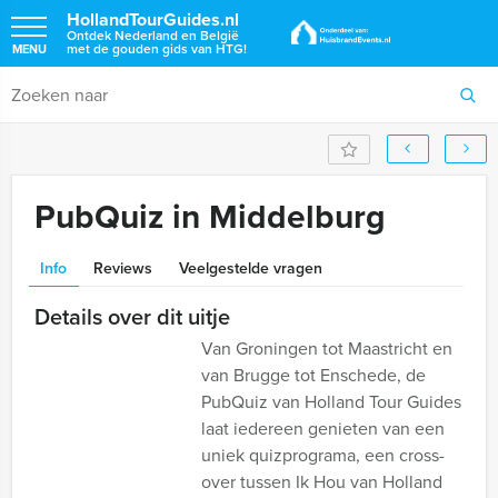
HollandTourGuides.nl
Ontdek Nederland en België
met de gouden gids van HTG!
MENU
PubQuiz in Middelburg
Info
Reviews
Veelgestelde vragen
Details over dit uitje
Van Groningen tot Maastricht en
van Brugge tot Enschede, de
PubQuiz van Holland Tour Guides
laat iedereen genieten van een
uniek quizprograma, een cross-
over tussen Ik Hou van Holland