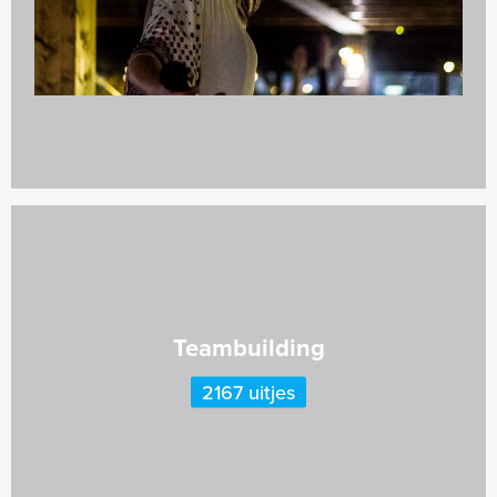
732 uitjes
Teambuilding
2167 uitjes