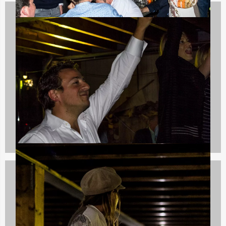
Spelprogramma's
1688 uitjes
Quizzes