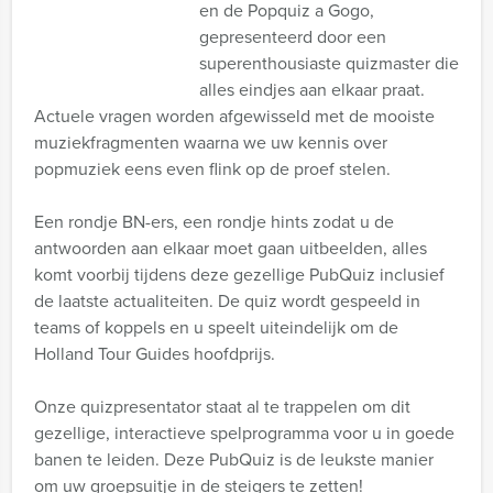
en de Popquiz a Gogo,
gepresenteerd door een
superenthousiaste quizmaster die
alles eindjes aan elkaar praat.
Actuele vragen worden afgewisseld met de mooiste
muziekfragmenten waarna we uw kennis over
popmuziek eens even flink op de proef stelen.
Een rondje BN-ers, een rondje hints zodat u de
antwoorden aan elkaar moet gaan uitbeelden, alles
komt voorbij tijdens deze gezellige PubQuiz inclusief
de laatste actualiteiten. De quiz wordt gespeeld in
teams of koppels en u speelt uiteindelijk om de
Holland Tour Guides hoofdprijs.
Onze quizpresentator staat al te trappelen om dit
gezellige, interactieve spelprogramma voor u in goede
banen te leiden. Deze PubQuiz is de leukste manier
om uw groepsuitje in de steigers te zetten!