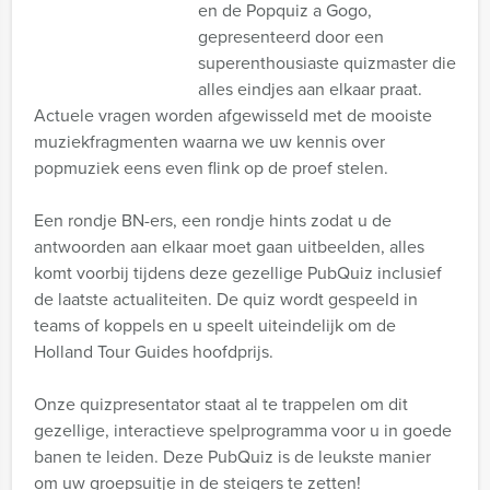
en de Popquiz a Gogo,
gepresenteerd door een
superenthousiaste quizmaster die
alles eindjes aan elkaar praat.
Actuele vragen worden afgewisseld met de mooiste
muziekfragmenten waarna we uw kennis over
popmuziek eens even flink op de proef stelen.
Een rondje BN-ers, een rondje hints zodat u de
antwoorden aan elkaar moet gaan uitbeelden, alles
komt voorbij tijdens deze gezellige PubQuiz inclusief
de laatste actualiteiten. De quiz wordt gespeeld in
teams of koppels en u speelt uiteindelijk om de
Holland Tour Guides hoofdprijs.
Onze quizpresentator staat al te trappelen om dit
gezellige, interactieve spelprogramma voor u in goede
banen te leiden. Deze PubQuiz is de leukste manier
om uw groepsuitje in de steigers te zetten!