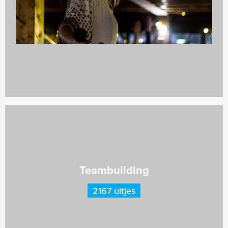
Quizzes
732 uitjes
Teambuilding
2167 uitjes