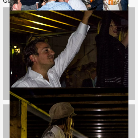
Gerelateerde categorieën
Spelprogramma's
1688 uitjes