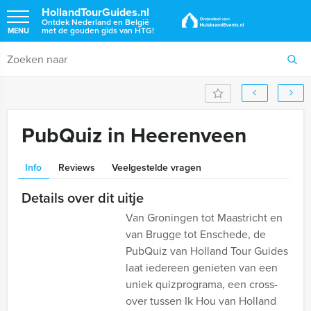
HollandTourGuides.nl
Ontdek Nederland en België
met de gouden gids van HTG!
MENU
PubQuiz in Heerenveen
Info
Reviews
Veelgestelde vragen
Details over dit uitje
Van Groningen tot Maastricht en
van Brugge tot Enschede, de
PubQuiz van Holland Tour Guides
laat iedereen genieten van een
uniek quizprograma, een cross-
over tussen Ik Hou van Holland