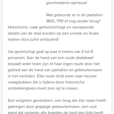
geschiedenis opnieuw!
Wat gebeurde er in de jaartallen
1805, 1791 of nog verder terug?
Historische, vaak geheimzinnige en verrassende
details van de stad worden op een unieke en leuke
manier door jullie ontsluierd!
Uw gezelschap gaat op pad in teams van 5 tot 8
personen. Aan de hand van een oude stadskaart
bepaalt ieder team zijn of haar eigen route door het
gebied aan de hand van jaartallen en gebeurtenissen
in het verleden. Elke route leidt weer naar nieuwe
vraagstukken die u tijdens deze historische
ontdekkingsreis moet zien op te lossen.
Een vergeten gevelsteen, een brug die zijn naam heeft
gekregen door grappige gebeurtenissen, een oud
pand dat ondanks alle branden de tand des tijds heeft