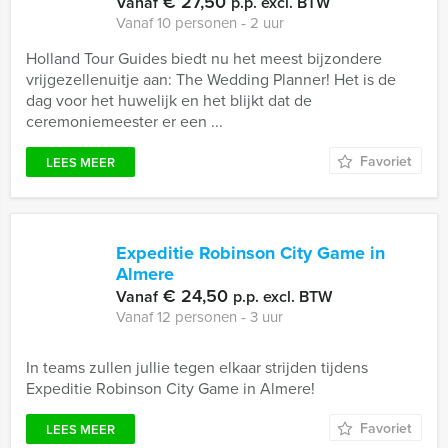
€ 27,50
Vanaf
p.p. excl. BTW
Vanaf 10 personen ‐ 2 uur
Holland Tour Guides biedt nu het meest bijzondere
vrijgezellenuitje aan: The Wedding Planner! Het is de
dag voor het huwelijk en het blijkt dat de
ceremoniemeester er een ...
Favoriet
LEES MEER
Expeditie Robinson City Game in
Almere
€ 24,50
Vanaf
p.p. excl. BTW
Vanaf 12 personen ‐ 3 uur
In teams zullen jullie tegen elkaar strijden tijdens
Expeditie Robinson City Game in Almere!
Favoriet
LEES MEER