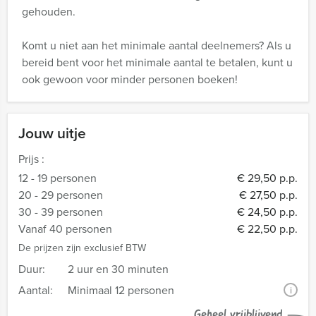
gehouden.
Komt u niet aan het minimale aantal deelnemers? Als u
bereid bent voor het minimale aantal te betalen, kunt u
ook gewoon voor minder personen boeken!
Jouw uitje
Prijs :
12 - 19 personen
€ 29,50 p.p.
20 - 29 personen
€ 27,50 p.p.
30 - 39 personen
€ 24,50 p.p.
Vanaf 40 personen
€ 22,50 p.p.
De prijzen zijn exclusief BTW
Duur:
2 uur en 30 minuten
Aantal:
Minimaal 12 personen
i
Geheel vrijblijvend