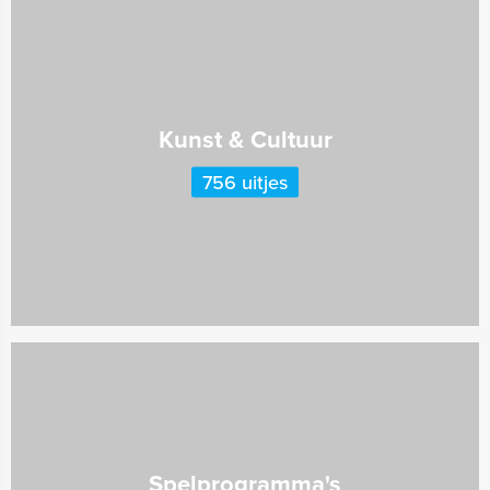
Kunst & Cultuur
756 uitjes
Spelprogramma's